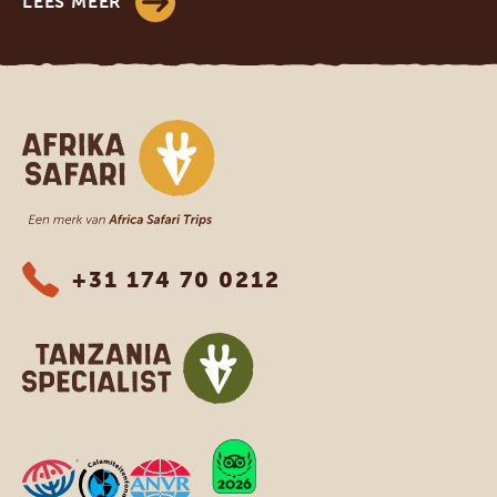
LEES MEER
Afrika safari
+31 174 70 0212