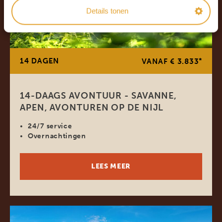
Details tonen
14 DAGEN
*
VANAF € 3.833
14-DAAGS AVONTUUR - SAVANNE,
APEN, AVONTUREN OP DE NIJL
24/7 service
Overnachtingen
LEES MEER