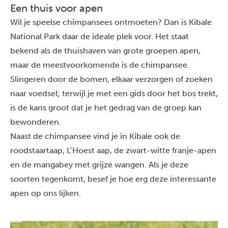
Een thuis voor apen
Wil je speelse
chimpansees ontmoeten
? Dan is Kibale
National Park daar de ideale plek voor. Het staat
bekend als de thuishaven van grote groepen apen,
maar de meestvoorkomende is de chimpansee.
Slingeren door de bomen, elkaar verzorgen of zoeken
naar voedsel; terwijl je met een gids door het bos trekt,
is de kans groot dat je het gedrag van de groep kan
bewonderen.
Naast de chimpansee vind je in Kibale ook de
roodstaartaap, L’Hoest aap, de zwart-witte franje-apen
en de mangabey met grijze wangen. Als je deze
soorten tegenkomt, besef je hoe erg deze interessante
apen op ons lijken.