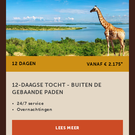
12 DAGEN
*
VANAF € 2.175
12-DAAGSE TOCHT - BUITEN DE
GEBAANDE PADEN
24/7 service
Overnachtingen
LEES MEER