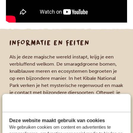
INFORMATIE EN FEITEN
Als je deze magische wereld instapt, krijg je een
verbluffend welkom. De smaragdgroene bomen,
knalblauwe meren en ecosystemen begroeten je
op een bijzondere manier. In het Kibale National
Park verken je het mysterische regenwoud en maak
je contact met bijzondere diersoorten. Oftewel: je
dompelt jezelf onder in de pure wildernis.
VEELVOORKOMENDE DIEREN
Chimpansees
Deze website maakt gebruik van cookies
Roodstaartapen
We gebruiken cookies om content en advertenties te