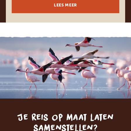
LEES MEER
Je reis op maat laten
samenstellen?