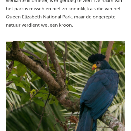
vierkante kilometer, is er genoeg te zien. De naam van
het park is misschien niet zo koninklijk als die van het
Queen Elizabeth National Park
, maar de ongerepte
natuur verdient wel een kroon.