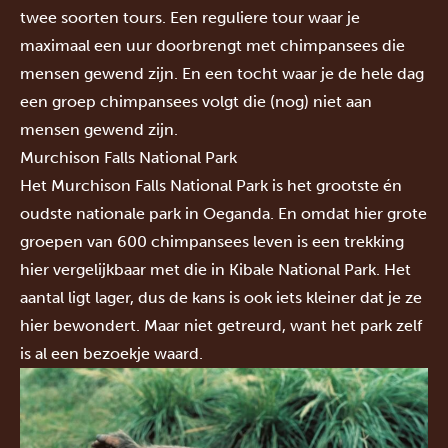
twee soorten tours. Een reguliere tour waar je
maximaal een uur doorbrengt met chimpansees die
mensen gewend zijn. En een tocht waar je de hele dag
een groep chimpansees volgt die (nog) niet aan
mensen gewend zijn.
Murchison Falls National Park
Het
Murchison Falls National Park
is het grootste én
oudste nationale park in Oeganda. En omdat hier grote
groepen van 600 chimpansees leven is een trekking
hier vergelijkbaar met die in Kibale National Park. Het
aantal ligt lager, dus de kans is ook iets kleiner dat je ze
hier bewondert. Maar niet getreurd, want het park zelf
is al een bezoekje waard.