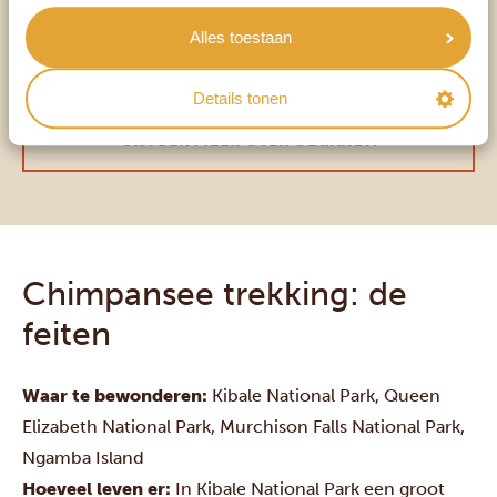
Alles toestaan
BOEK EEN CHIMPANSEE TREKKING
Details tonen
ONTDEK MEER OVER OEGANDA
Chimpansee trekking: de
feiten
Waar te bewonderen:
Kibale National Park, Queen
Elizabeth National Park, Murchison Falls National Park,
Ngamba Island
Hoeveel leven er:
In Kibale National Park een groot