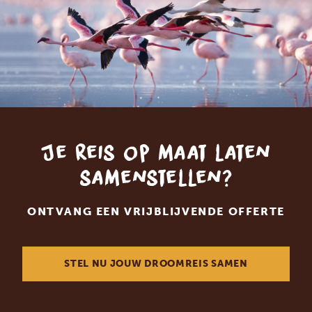
Je reis op maat laten
samenstellen?
ONTVANG EEN VRIJBLIJVENDE OFFERTE
STEL NU JOUW DROOMREIS SAMEN