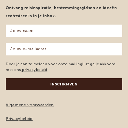
Ontvang reisinspiratie, bestemmingsgidsen en ideeën
rechtstreeks in je inbox.
Jouw
naam
(Vereist)
Jouw
e-
mailadres
(Vereist)
Door je aan te melden voor onze mailinglijst ga je akkoord
met ons
privacybeleid
.
Algemene voorwaarden
Privacybeleid