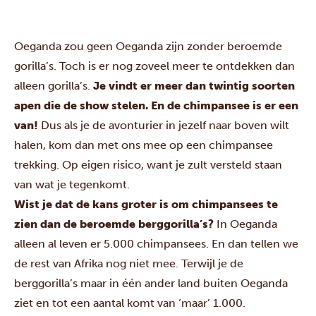
Oeganda zou geen Oeganda zijn zonder beroemde
gorilla’s. Toch is er nog zoveel meer te ontdekken dan
alleen gorilla’s.
Je vindt er meer dan twintig soorten
apen die de show stelen. En de chimpansee is er een
van!
Dus als je de avonturier in jezelf naar boven wilt
halen, kom dan met ons mee op een chimpansee
trekking. Op eigen risico, want je zult versteld staan
van wat je tegenkomt.
Wist je dat de kans groter is om chimpansees te
zien dan de beroemde berggorilla’s?
In Oeganda
alleen al leven er 5.000 chimpansees. En dan tellen we
de rest van Afrika nog niet mee. Terwijl je de
berggorilla’s maar in één ander land buiten Oeganda
ziet en tot een aantal komt van ‘maar’ 1.000.