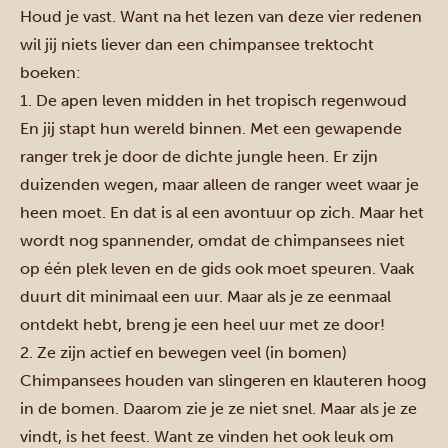
Houd je vast. Want na het lezen van deze vier redenen
wil jij niets liever dan een chimpansee trektocht
boeken:
1. De apen leven midden in het tropisch regenwoud
En jij stapt hun wereld binnen. Met een gewapende
ranger trek je door de dichte jungle heen. Er zijn
duizenden wegen, maar alleen de ranger weet waar je
heen moet. En dat is al een avontuur op zich. Maar het
wordt nog spannender, omdat de chimpansees niet
op één plek leven en de gids ook moet speuren. Vaak
duurt dit minimaal een uur. Maar als je ze eenmaal
ontdekt hebt, breng je een heel uur met ze door!
2. Ze zijn actief en bewegen veel (in bomen)
Chimpansees houden van slingeren en klauteren hoog
in de bomen. Daarom zie je ze niet snel. Maar als je ze
vindt, is het feest. Want ze vinden het ook leuk om