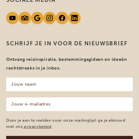
SOCIALE MEDIA
SCHRIJF JE IN VOOR DE NIEUWSBRIEF
Ontvang reisinspiratie, bestemmingsgidsen en ideeën
rechtstreeks in je inbox.
Jouw
naam
(Vereist)
Jouw
e-
mailadres
(Vereist)
Door je aan te melden voor onze mailinglijst ga je akkoord
met ons
privacybeleid
.