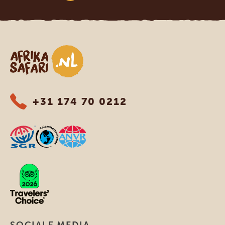
Afrika safari
+31 174 70 0212