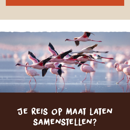
het spectaculaire landschap, het […]
Je reis op maat laten
samenstellen?