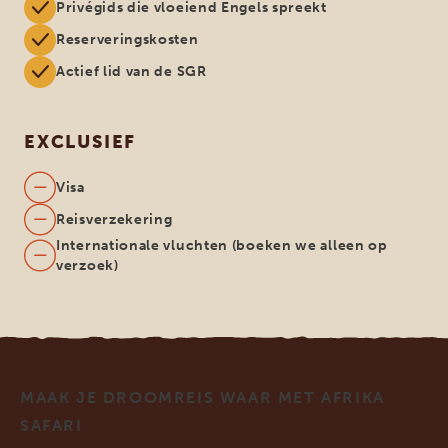
Privégids die vloeiend Engels spreekt
Reserveringskosten
Actief lid van de SGR
EXCLUSIEF
Visa
Reisverzekering
Internationale vluchten (boeken we alleen op
verzoek)
MAAK JE DROOMREIS WAAR MET AFRIKA
SAFARI