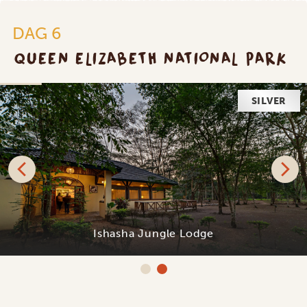
DAG 6
QUEEN ELIZABETH NATIONAL PARK
SILVER
Ishasha Jungle Lodge