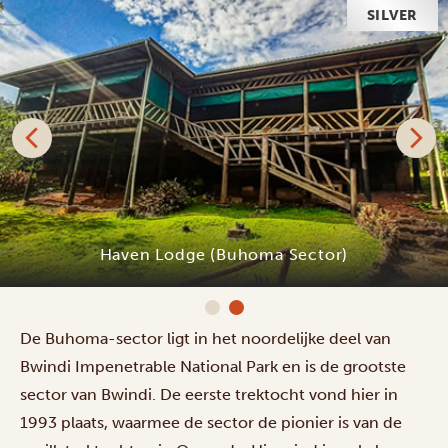
SILVER
Haven Lodge (Buhoma Sector)
De Buhoma-sector ligt in het noordelijke deel van
Bwindi Impenetrable National Park en is de grootste
sector van Bwindi. De eerste trektocht vond hier in
1993 plaats, waarmee de sector de pionier is van de