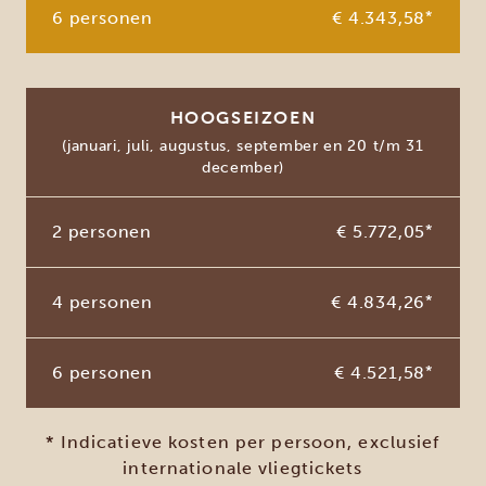
6 personen
€ 4.343,58
*
HOOGSEIZOEN
(januari, juli, augustus, september en 20 t/m 31
december)
2 personen
€ 5.772,05
*
4 personen
€ 4.834,26
*
6 personen
€ 4.521,58
*
* Indicatieve kosten per persoon, exclusief
internationale vliegtickets