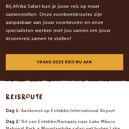
Bij Afrika Safari kun je jouw reis op maat
samenstellen. Onze voorbeeldroutes zijn
aanpasbaar aan jouw voorkeuren en onze
specialisten werken met jou samen om jouw
droomreis samen te stellen!
VRAAG DEZE REIS NU AAN
REISROUTE
Dag 1:
Aankomst op Entebbe International Airport
Dag 2:
Rit van Entebbe/Kampala naar Lake Mburo
National Park + Mountainbike safari net buiten Lake