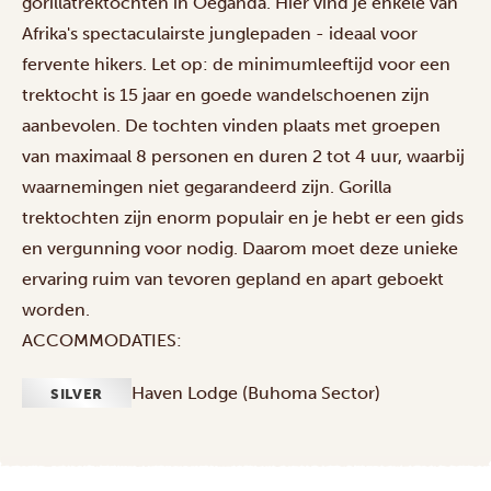
gorillatrektochten in Oeganda. Hier vind je enkele van
Afrika's spectaculairste junglepaden - ideaal voor
fervente hikers. Let op: de minimumleeftijd voor een
trektocht is 15 jaar en goede wandelschoenen zijn
aanbevolen. De tochten vinden plaats met groepen
van maximaal 8 personen en duren 2 tot 4 uur, waarbij
waarnemingen niet gegarandeerd zijn. Gorilla
trektochten zijn enorm populair en je hebt er een gids
en vergunning voor nodig. Daarom moet deze unieke
ervaring ruim van tevoren gepland en apart geboekt
worden.
ACCOMMODATIES:
Haven Lodge (Buhoma Sector)
SILVER