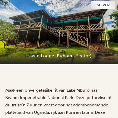
SILVER
Haven Lodge (Buhoma Sector)
Maak een onvergetelijke rit van Lake Mburo naar
Bwindi Impenetrable National Park! Deze pittorekse rit
duurt zo'n 7 uur en voert door het adembenemende
platteland van Uganda, rijk aan flora en fauna. Deze