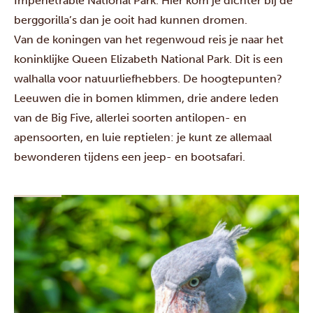
Impenetrable National Park
. Hier kom je dichter bij de
berggorilla’s dan je ooit had kunnen dromen.
Van de koningen van het regenwoud reis je naar het
koninklijke
Queen Elizabeth National Park
. Dit is een
walhalla voor natuurliefhebbers. De hoogtepunten?
Leeuwen die in bomen klimmen, drie andere leden
van de Big Five, allerlei soorten antilopen- en
apensoorten, en luie reptielen: je kunt ze allemaal
bewonderen tijdens een jeep- en bootsafari.