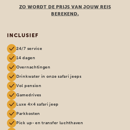
ZO WORDT DE PRIJS VAN JOUW REIS
BEREKEND.
INCLUSIEF
24/7 service
14 dagen
Overnachtingen
Drinkwater in onze safari jeeps
Vol pension
Gamedrives
Luxe 4×4 safari jeep
Parkkosten
Pick up- en transfer luchthaven