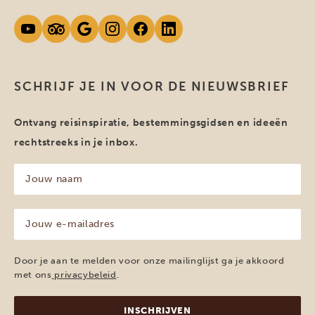
SCHRIJF JE IN VOOR DE NIEUWSBRIEF
Ontvang reisinspiratie, bestemmingsgidsen en ideeën
rechtstreeks in je inbox.
Jouw
naam
(Vereist)
Jouw
e-
mailadres
(Vereist)
Door je aan te melden voor onze mailinglijst ga je akkoord
met ons
privacybeleid
.