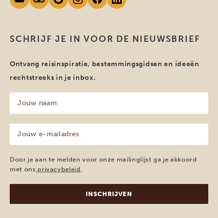
SCHRIJF JE IN VOOR DE NIEUWSBRIEF
Ontvang reisinspiratie, bestemmingsgidsen en ideeën
rechtstreeks in je inbox.
Jouw
naam
(Vereist)
Jouw
e-
mailadres
(Vereist)
Door je aan te melden voor onze mailinglijst ga je akkoord
met ons
privacybeleid
.