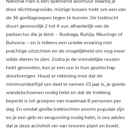
National Park is een spannend avontuur waarbij je
door dichtbegroeide, mistige bossen trekt om een van
de 36 gorillagroepen tegen te komen. De trektocht
duurt gewoonlijk 2 tot 4 uur, afhankelijk van de
parksector die je kiest – Rushaga, Ruhija, Nkuringo of
Buhoma – en is telkens een unieke ervaring met
prachtige uitzichten en de mogelijkheid om nog meer
wilde dieren te zien. Zodra je de vriendelijke reuzen
hebt gevonden, kun je een uur in hun gezelschap
doorbrengen. Houd er rekening mee dat de
minimumleeftijd om deel te nemen 15 jaar is, je goede
wandelschoenen nodig hebt en dat de trekking
beperkt is tot groepen van maximaal 8 personen per
dag. En omdat gorilla trektochten enorm populair zijn
en je een gids en vergunning nodig hebt, is ons advies
dat je deze activiteit ver van tevoren plant en boekt.