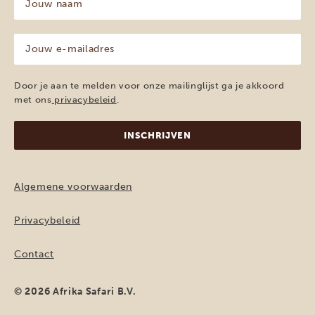
naam
(Vereist)
Jouw
e-
mailadres
(Vereist)
Door je aan te melden voor onze mailinglijst ga je akkoord
met ons
privacybeleid
.
Algemene voorwaarden
Privacybeleid
Contact
© 2026 Afrika Safari B.V.