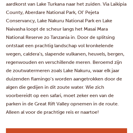
aardkorst van Lake Turkana naar het zuiden. Via Laikipia
County,
Aberdare National Park
,
Ol’ Pejeta
Conservancy
,
Lake Nakuru National Park
en
Lake
Naivasha
loopt de scheur langs het
Masai Mara
National Reserve
zo Tanzania in. Door de splitsing
ontstaat een prachtig landschap vol kronkelende
wegen, caldera’s, slapende vulkanen, heuvels, bergen,
regenwouden en verschillende meren. Beroemd zijn
de zoutwatermeren zoals Lake Nakuru, waar elk jaar
duizenden flamingo’s worden aangetrokken door de
algen die gedijen in dit zoute water. Wie zich
voorbereidt op een safari, moet zeker een van de
parken in de Great Rift Valley opnemen in de route.
Alleen al voor de prachtige reis er naartoe!