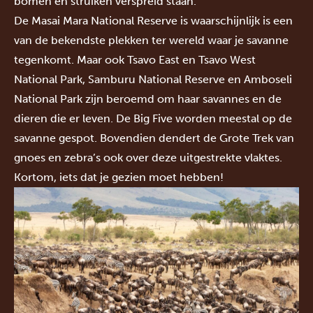
bomen en struiken verspreid staan.
De Masai Mara National Reserve is waarschijnlijk is een
van de bekendste plekken ter wereld waar je savanne
tegenkomt. Maar ook
Tsavo East
en
Tsavo West
National Park
,
Samburu National Reserve
en
Amboseli
National Park
zijn beroemd om haar savannes en de
dieren die er leven. De Big Five worden meestal op de
savanne gespot. Bovendien dendert de
Grote Trek
van
gnoes en zebra’s ook over deze uitgestrekte vlaktes.
Kortom, iets dat je gezien moet hebben!