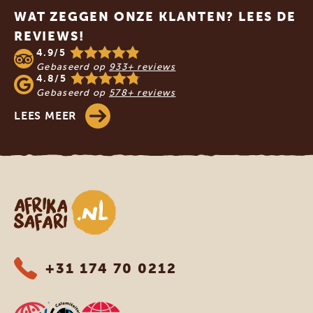
WAT ZEGGEN ONZE KLANTEN? LEES DE
REVIEWS!
4.9/5
Gebaseerd op
933+ reviews
4.8/5
Gebaseerd op
578+ reviews
LEES MEER
Afrika safari
+31 174 70 0212