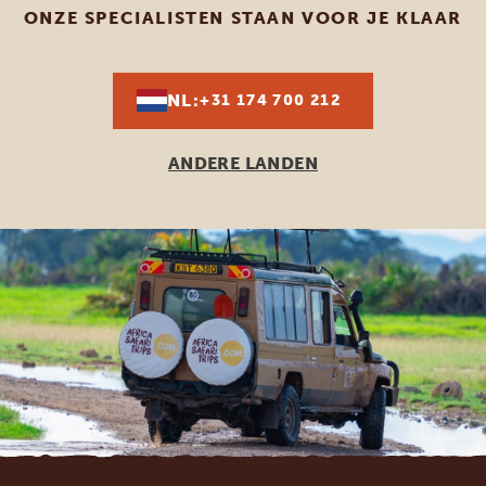
ONZE SPECIALISTEN STAAN VOOR JE KLAAR
NL:
+31 174 700 212
ANDERE LANDEN
Footer