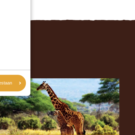
oestaan