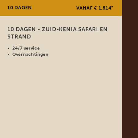
10 DAGEN
*
VANAF € 1.814
10 DAGEN - ZUID-KENIA SAFARI EN
STRAND
24/7 service
Overnachtingen