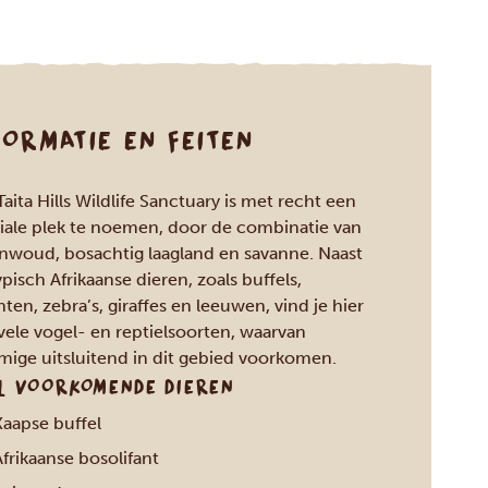
FORMATIE EN FEITEN
Taita Hills Wildlife Sanctuary is met recht een
iale plek te noemen, door de combinatie van
nwoud, bosachtig laagland en savanne. Naast
ypisch Afrikaanse dieren, zoals buffels,
nten, zebra’s, giraffes en leeuwen, vind je hier
vele vogel- en reptielsoorten, waarvan
ige uitsluitend in dit gebied voorkomen.
L VOORKOMENDE DIEREN
Kaapse buffel
frikaanse bosolifant