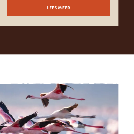
LEES MEER