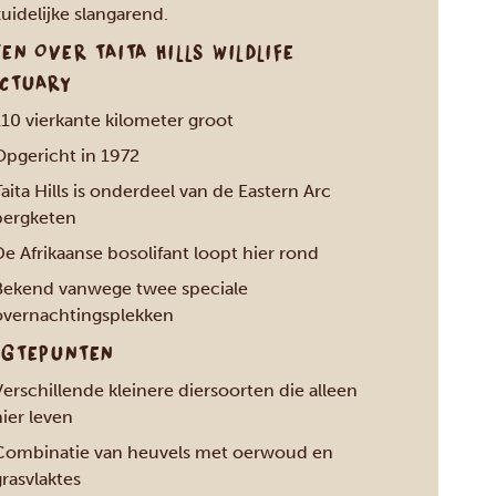
uidelijke slangarend.
TEN OVER TAITA HILLS WILDLIFE
CTUARY
110 vierkante kilometer groot
Opgericht in 1972
aita Hills is onderdeel van de Eastern Arc
bergketen
e Afrikaanse bosolifant loopt hier rond
Bekend vanwege twee speciale
overnachtingsplekken
GTEPUNTEN
erschillende kleinere diersoorten die alleen
ier leven
Combinatie van heuvels met oerwoud en
rasvlaktes