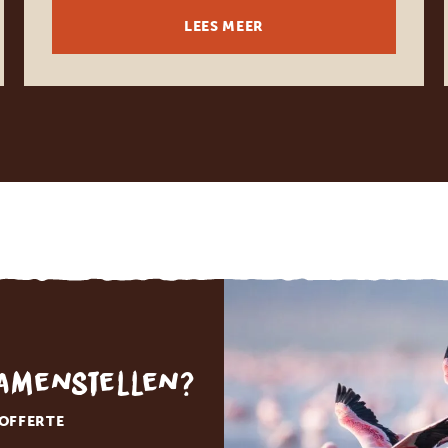
LEES MEER
samenstellen?
 OFFERTE