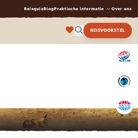
Reisquiz
Blog
Praktische informatie
Over ons
REISVOORSTEL