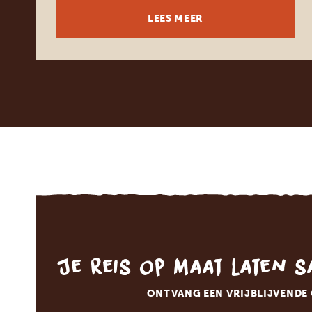
LEES MEER
Je reis op maat laten 
ONTVANG EEN VRIJBLIJVENDE