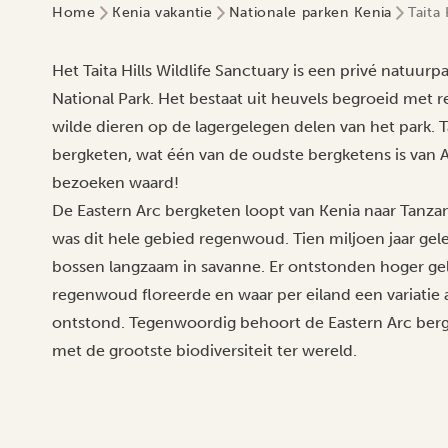
Home
Kenia vakantie
Nationale parken Kenia
Taita
Het Taita Hills Wildlife Sanctuary is een privé natuur
National Park. Het bestaat uit heuvels begroeid met 
wilde dieren op de lagergelegen delen van het park. Ta
bergketen, wat één van de oudste bergketens is van Af
bezoeken waard!
De Eastern Arc bergketen loopt van Kenia naar Tanzan
was dit hele gebied regenwoud. Tien miljoen jaar ge
bossen langzaam in savanne. Er ontstonden hoger gele
regenwoud floreerde en waar per eiland een variatie
ontstond. Tegenwoordig behoort de Eastern Arc berg
met de grootste biodiversiteit ter wereld.