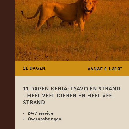
11 DAGEN
*
VANAF € 1.810
11 DAGEN KENIA: TSAVO EN STRAND
- HEEL VEEL DIEREN EN HEEL VEEL
STRAND
24/7 service
Overnachtingen