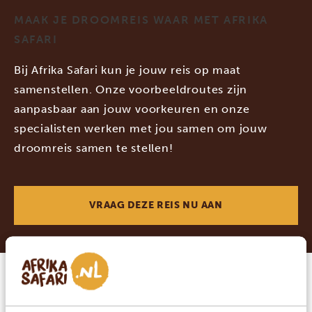
MAAK JE DROOMREIS WAAR MET AFRIKA
SAFARI
Bij Afrika Safari kun je jouw reis op maat
samenstellen. Onze voorbeeldroutes zijn
aanpasbaar aan jouw voorkeuren en onze
specialisten werken met jou samen om jouw
droomreis samen te stellen!
VRAAG DEZE REIS NU AAN
Welk type accommodatie