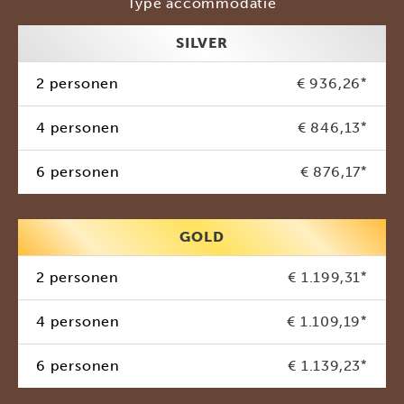
Type accommodatie
SILVER
2 personen
€ 936,26
*
4 personen
€ 846,13
*
6 personen
€ 876,17
*
GOLD
2 personen
€ 1.199,31
*
4 personen
€ 1.109,19
*
6 personen
€ 1.139,23
*