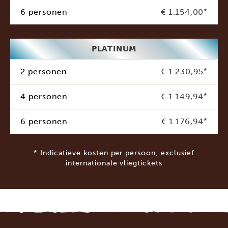
6 personen
€ 1.154,00
*
PLATINUM
2 personen
€ 1.230,95
*
4 personen
€ 1.149,94
*
6 personen
€ 1.176,94
*
* Indicatieve kosten per persoon, exclusief
internationale vliegtickets