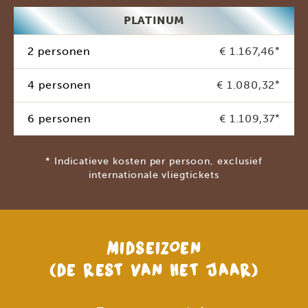
PLATINUM
2 personen
€ 1.167,46
*
4 personen
€ 1.080,32
*
6 personen
€ 1.109,37
*
* Indicatieve kosten per persoon, exclusief
internationale vliegtickets
MIDSEIZOEN
(DE REST VAN HET JAAR)