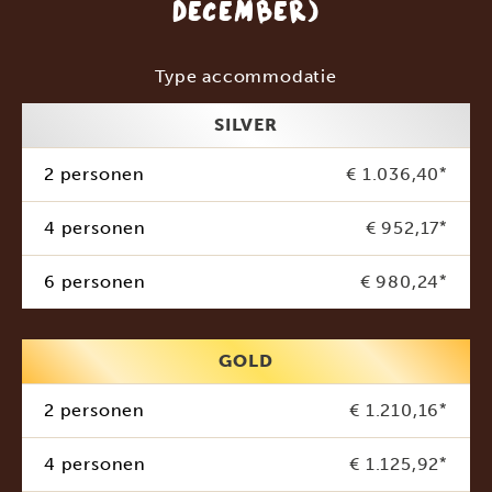
DECEMBER)
Type accommodatie
SILVER
2 personen
€ 1.036,40
*
4 personen
€ 952,17
*
6 personen
€ 980,24
*
GOLD
2 personen
€ 1.210,16
*
4 personen
€ 1.125,92
*