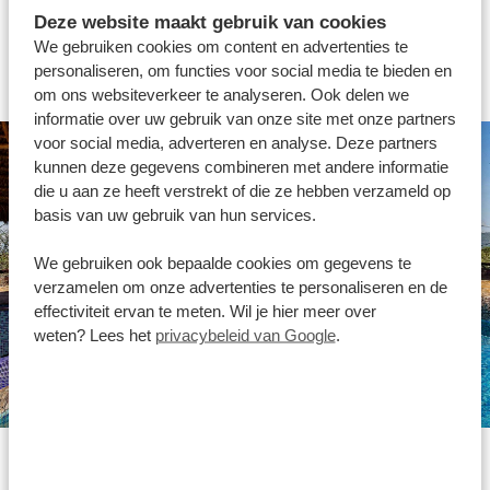
Deze website maakt gebruik van cookies
past het beste bij jou?
We gebruiken cookies om content en advertenties te
personaliseren, om functies voor social media te bieden en
om ons websiteverkeer te analyseren. Ook delen we
informatie over uw gebruik van onze site met onze partners
voor social media, adverteren en analyse. Deze partners
kunnen deze gegevens combineren met andere informatie
die u aan ze heeft verstrekt of die ze hebben verzameld op
basis van uw gebruik van hun services.
We gebruiken ook bepaalde cookies om gegevens te
verzamelen om onze advertenties te personaliseren en de
effectiviteit ervan te meten. Wil je hier meer over
weten? Lees het
privacybeleid van Google
.
Silver accommodaties
Onze silver accommodaties zijn comfortabel en