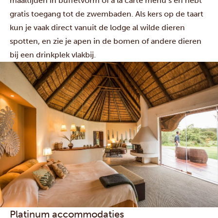
maaltijden in buffetvorm of à la carte menu’s en hebt
gratis toegang tot de zwembaden. Als kers op de taart
kun je vaak direct vanuit de lodge al wilde dieren
spotten, en zie je apen in de bomen of andere dieren
bij een drinkplek vlakbij.
Platinum accommodaties