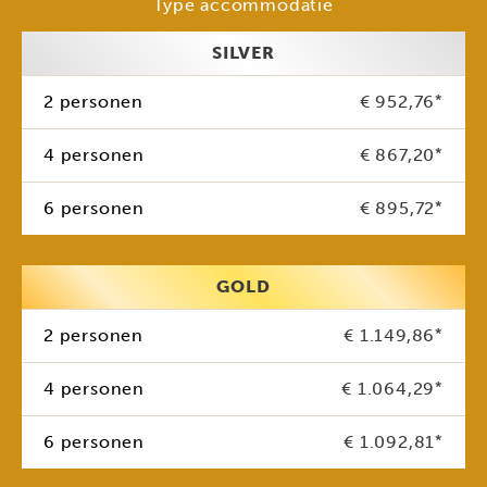
Type accommodatie
SILVER
2 personen
€ 952,76
*
4 personen
€ 867,20
*
6 personen
€ 895,72
*
GOLD
2 personen
€ 1.149,86
*
4 personen
€ 1.064,29
*
6 personen
€ 1.092,81
*