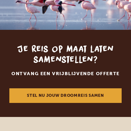
Je reis op maat laten
samenstellen?
ONTVANG EEN VRIJBLIJVENDE OFFERTE
STEL NU JOUW DROOMREIS SAMEN