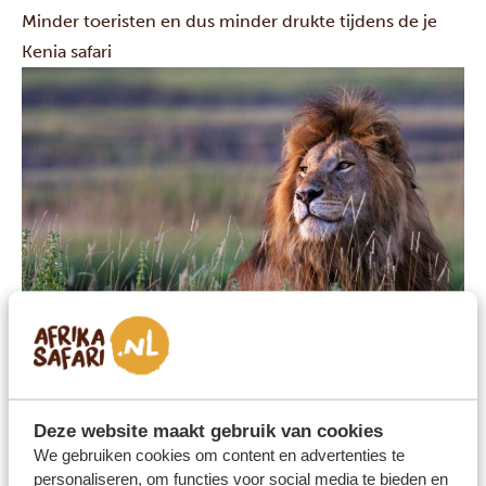
Minder toeristen en dus minder drukte tijdens de je
Kenia safari
Laag-, midden- en hoogseizoen in Kenia
Kenia kent drie verschillende vakantieseizoenen, met
lagere, middel- en hogere tarieven.
Deze website maakt gebruik van cookies
Hoogseizoen
We gebruiken cookies om content en advertenties te
Het hoogseizoen loopt van juni tot oktober en van
personaliseren, om functies voor social media te bieden en