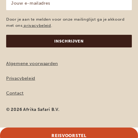
e-
mailadres
(Vereist)
Door je aan te melden voor onze mailinglijst ga je akkoord
met ons
privacybeleid
.
Algemene voorwaarden
Privacybeleid
Contact
© 2026 Afrika Safari B.V.
REISVOORSTEL