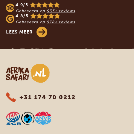
4.9/5
Gebaseerd op
933+ reviews
4.8/5
Gebaseerd op
578+ reviews
LEES MEER
Afrika safari
+31 174 70 0212