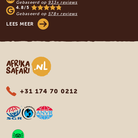
Gebaseerd op
933+ reviews
4.8/5
Gebaseerd op
578+ reviews
LEES MEER
Afrika safari
+31 174 70 0212