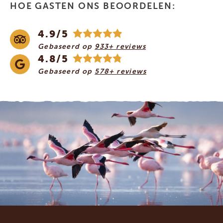
HOE GASTEN ONS BEOORDELEN:
4.9/5
Gebaseerd op
933+ reviews
4.8/5
Gebaseerd op
578+ reviews