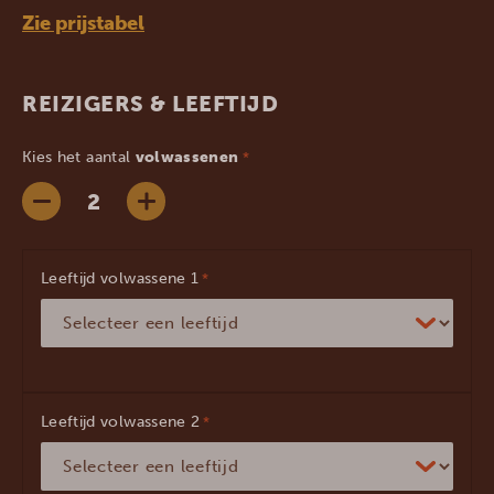
Zie prijstabel
REIZIGERS & LEEFTIJD
Kies het aantal
volwassenen
*
Leeftijd volwassene
*
Leeftijd volwassene
*