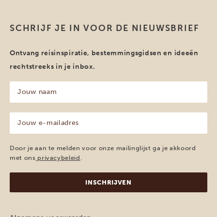
SCHRIJF JE IN VOOR DE NIEUWSBRIEF
Ontvang reisinspiratie, bestemmingsgidsen en ideeën
rechtstreeks in je inbox.
Jouw
naam
(Vereist)
Jouw
e-
mailadres
(Vereist)
Door je aan te melden voor onze mailinglijst ga je akkoord
met ons
privacybeleid
.