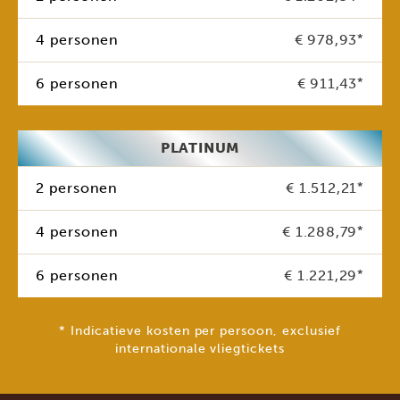
4 personen
€ 978,93
*
6 personen
€ 911,43
*
PLATINUM
2 personen
€ 1.512,21
*
4 personen
€ 1.288,79
*
6 personen
€ 1.221,29
*
* Indicatieve kosten per persoon, exclusief
internationale vliegtickets