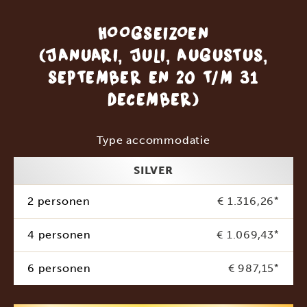
HOOGSEIZOEN
(JANUARI, JULI, AUGUSTUS,
SEPTEMBER EN 20 T/M 31
DECEMBER)
Type accommodatie
SILVER
2 personen
€ 1.316,26
*
4 personen
€ 1.069,43
*
6 personen
€ 987,15
*