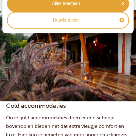
Alles toestaan
bovendien over een zwembad of andere extra’s.
Details tonen
Gold accommodaties
Onze gold accommodaties doen er een schepje
bovenop en bieden net dat extra vleugje comfort en
luxe. Hier kun je genieten van mooi ingerichte kamers,