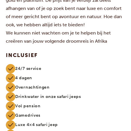
gold en platinum. De prijs van je verblijf zal deels
afhangen van of je op zoek bent naar luxe en comfort
of meer gericht bent op avontuur en natuur. Hoe dan
ook, we hebben altijd iets te bieden!
We kunnen niet wachten om je te helpen bij het
creëren van jouw volgende droomreis in Afrika
INCLUSIEF
24/7 service
4 dagen
Overnachtingen
Drinkwater in onze safari jeeps
Vol pension
Gamedrives
Luxe 4×4 safari jeep