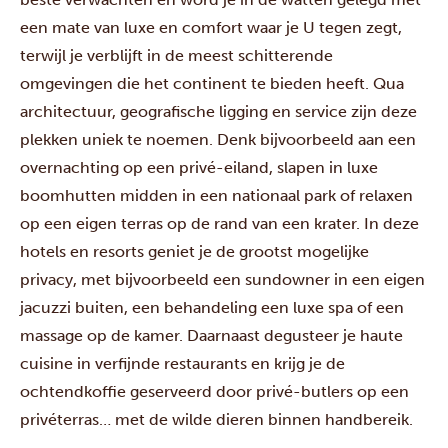
een mate van luxe en comfort waar je U tegen zegt,
terwijl je verblijft in de meest schitterende
omgevingen die het continent te bieden heeft.
Qua
architectuur, geografische ligging en service zijn deze
plekken uniek te noemen. Denk bijvoorbeeld aan een
overnachting op een privé-eiland, slapen in luxe
boomhutten midden in een nationaal park of relaxen
op een eigen terras op de rand van een krater. In deze
hotels en resorts geniet je de grootst mogelijke
privacy, met bijvoorbeeld een sundowner in een eigen
jacuzzi buiten, een behandeling een luxe spa of een
massage op de kamer. Daarnaast degusteer je haute
cuisine in verfijnde restaurants en krijg je de
ochtendkoffie geserveerd door privé-butlers op een
privéterras… met de wilde dieren binnen handbereik.