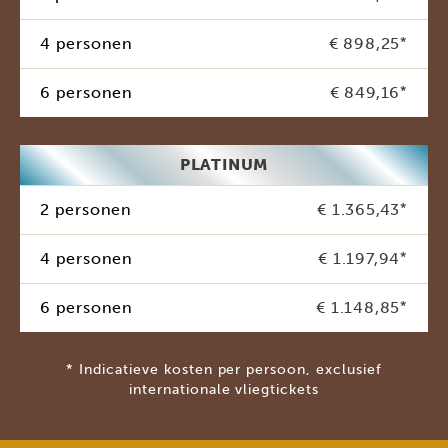
4 personen
€ 898,25
*
6 personen
€ 849,16
*
PLATINUM
2 personen
€ 1.365,43
*
4 personen
€ 1.197,94
*
6 personen
€ 1.148,85
*
* Indicatieve kosten per persoon, exclusief
internationale vliegtickets