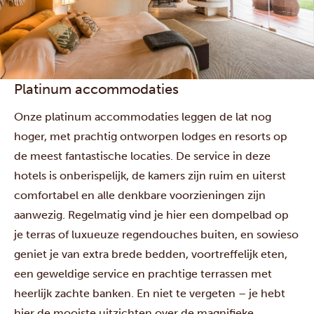
Platinum accommodaties
Onze platinum accommodaties leggen de lat nog
hoger, met prachtig ontworpen lodges en resorts op
de meest fantastische locaties. De service in deze
hotels is onberispelijk, de kamers zijn ruim en uiterst
comfortabel en alle denkbare voorzieningen zijn
aanwezig. Regelmatig vind je hier een dompelbad op
je terras of luxueuze regendouches buiten, en sowieso
geniet je van extra brede bedden, voortreffelijk eten,
een geweldige service en prachtige terrassen met
heerlijk zachte banken. En niet te vergeten – je hebt
hier de mooiste uitzichten over de magnifieke