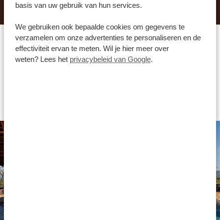
basis van uw gebruik van hun services.
We gebruiken ook bepaalde cookies om gegevens te
verzamelen om onze advertenties te personaliseren en de
effectiviteit ervan te meten. Wil je hier meer over
Welk type accommodatie
weten? Lees het
privacybeleid van Google
.
past het beste bij jou?