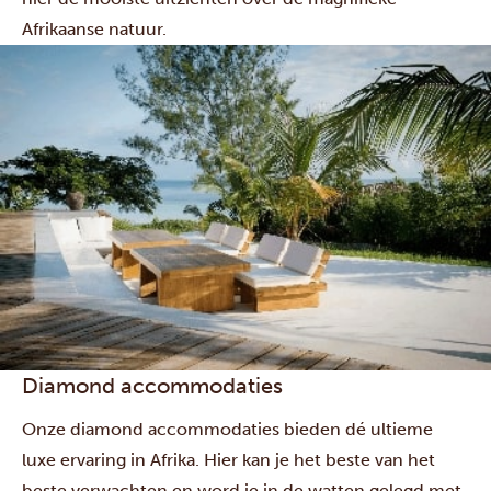
Afrikaanse natuur.
Diamond accommodaties
Onze diamond accommodaties bieden dé ultieme
luxe ervaring in Afrika. Hier kan je het beste van het
beste verwachten en word je in de watten gelegd met