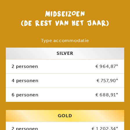
MIDSEIZOEN
(DE REST VAN HET JAAR)
Type accommodatie
SILVER
2 personen
€ 964,87
*
4 personen
€ 757,90
*
6 personen
€ 688,91
*
GOLD
2 personen
€ 1.202,34
*