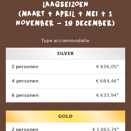
LAAGSEIZOEN
(MAART + APRIL + MEI + 1
NOVEMBER - 19 DECEMBER)
Type accommodatie
SILVER
2 personen
€ 836,05
*
4 personen
€ 684,46
*
6 personen
€ 633,94
*
GOLD
2 personen
€ 1.065,74
*