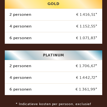
GOLD
2 personen
€ 1.416,51
*
4 personen
€ 1.152,55
*
6 personen
€ 1.071,83
*
PLATINUM
2 personen
€ 1.706,67
*
4 personen
€ 1.442,72
*
6 personen
€ 1.361,99
*
* Indicatieve kosten per persoon, exclusief