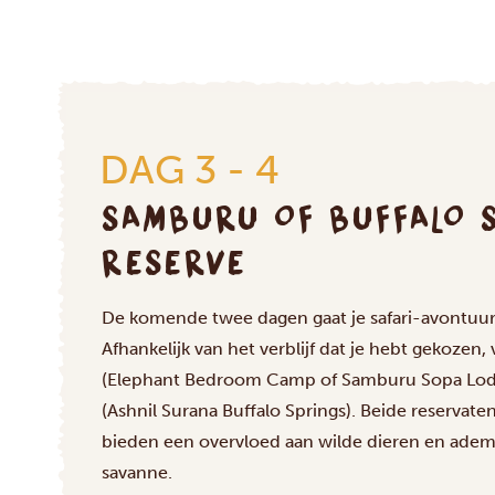
DAG 3 - 4
SAMBURU OF BUFFALO S
RESERVE
De komende twee dagen gaat je safari-avontuur
Afhankelijk van het verblijf dat je hebt gekozen
(Elephant Bedroom Camp of Samburu Sopa Lodge
(Ashnil Surana Buffalo Springs). Beide reservate
bieden een overvloed aan wilde dieren en ade
savanne.