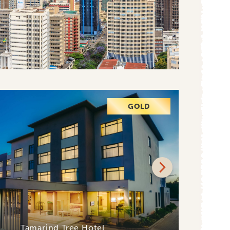
GOLD
Tamarind Tree Hotel