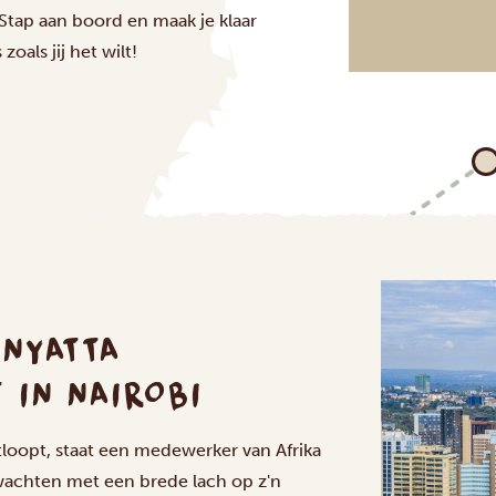
 Stap aan boord en maak je klaar
als jij het wilt!
NYATTA
 IN NAIROBI
tloopt, staat een medewerker van Afrika
e wachten met een brede lach op z'n