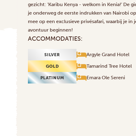
gezicht: 'Karibu Kenya - welkom in Kenia!' De gids
je onderweg de eerste indrukken van Nairobi op
mee op een exclusieve privésafari, waarbij je in 
avontuur beginnen!
ACCOMMODATIES:
Argyle Grand Hotel
SILVER
Tamarind Tree Hotel
GOLD
Emara Ole Sereni
PLATINUM