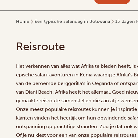
Home
Een typische safaridag in Botswana
15 dagen K
Reisroute
Het verkennen van alles wat Afrika te bieden heeft, i
epische safari-avonturen in Kenia waarbij je Afrika’s 
van de beroemde berggorilla’s in Oeganda of ontspan
van Diani Beach: Afrika heeft het allemaal. Goed nieu
gemaakte reisroute samenstellen die aan al je wensen
Onze meest populaire reisroutes kunnen je inspirati
klanten vinden het heerlijk om hun opwindende safari
ontspanning op prachtige stranden. Zou je dat ook wi
Of je nu kiest voor een van onze populaire reisroutes