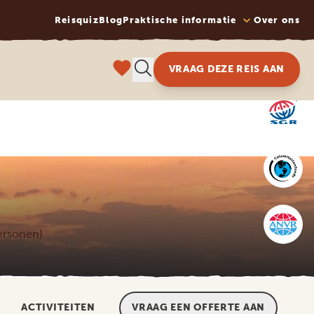
Reisquiz
Blog
Praktische informatie
Over ons
VRAAG DEZE REIS AAN
personen)
ACTIVITEITEN
VRAAG EEN OFFERTE AAN