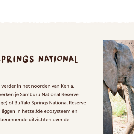
PRINGS NATIONAL
 verder in het noorden van Kenia.
, verken je Samburu National Reserve
) of Buffalo Springs National Reserve
n liggen in hetzelfde ecosysteem en
mbenemende uitzichten over de