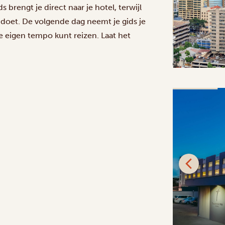
 brengt je direct naar je hotel, terwijl
doet. De volgende dag neemt je gids je
je eigen tempo kunt reizen. Laat het
SILVER
Argyle Grand Hotel