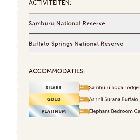
ACTIVITEITEN:
Samburu National Reserve
Buffalo Springs National Reserve
ACCOMMODATIES:
Samburu Sopa Lodge
SILVER
Ashnil Surana Buffalo
GOLD
Elephant Bedroom C
PLATINUM