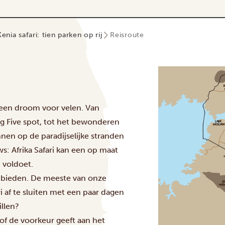
enia safari: tien parken op rij
Reisroute
s een droom voor velen. Van
Big Five spot, tot het bewonderen
nen op de paradijselijke stranden
ws: Afrika Safari kan een op maat
 voldoet.
e bieden. De meeste van onze
 af te sluiten met een paar dagen
llen?
 of de voorkeur geeft aan het