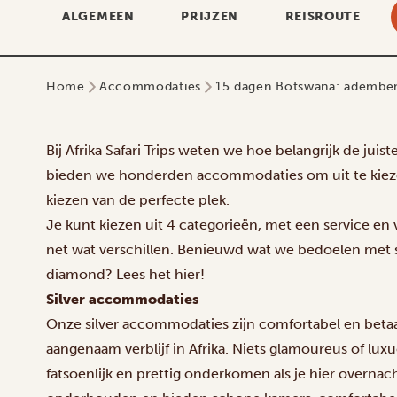
ALGEMEEN
PRIJZEN
REISROUTE
Home
Accommodaties
15 dagen Botswana: ademben
Bij Afrika Safari Trips weten we hoe belangrijk de jui
bieden we honderden accommodaties om uit te kiezen
kiezen van de perfecte plek.
Je kunt kiezen uit 4 categorieën, met een service en
net wat verschillen. Benieuwd wat we bedoelen met si
diamond? Lees het hier!
Silver accommodaties
Onze silver accommodaties zijn comfortabel en betaa
aangenaam verblijf in Afrika. Niets glamoureus of lu
fatsoenlijk en prettig onderkomen als je hier overna