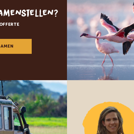
samenstellen?
 OFFERTE
SAMEN