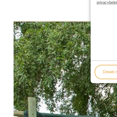
privacybele
Details 