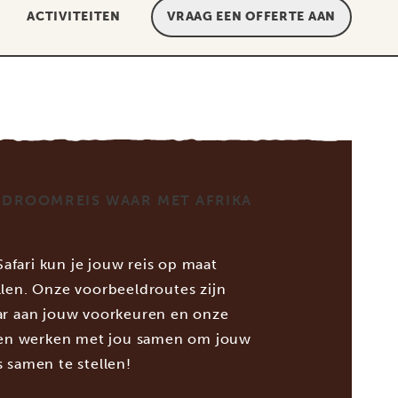
ACTIVITEITEN
VRAAG EEN OFFERTE AAN
 DROOMREIS WAAR MET AFRIKA
 Safari kun je jouw reis op maat
len. Onze voorbeeldroutes zijn
r aan jouw voorkeuren en onze
ten werken met jou samen om jouw
 samen te stellen!