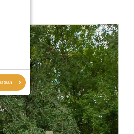
oestaan