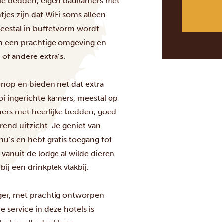
le bedden, eigen badkamers met
es zijn dat WiFi soms alleen
meestal in buffetvorm wordt
in een prachtige omgeving en
f andere extra’s.
op en bieden net dat extra
oi ingerichte kamers, meestal op
mers met heerlijke bedden, goed
rend uitzicht. Je geniet van
nu’s en hebt gratis toegang tot
 vanuit de lodge al wilde dieren
ij een drinkplek vlakbij.
er, met prachtig ontworpen
e service in deze hotels is