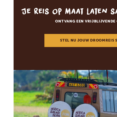
Je reis op maat laten 
ONTVANG EEN VRIJBLIJVENDE
STEL NU JOUW DROOMREIS 