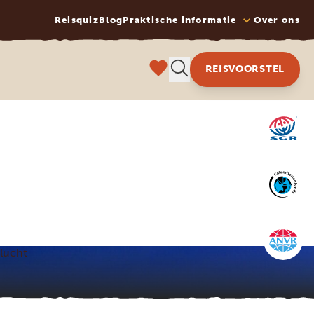
Reisquiz
Blog
Praktische informatie
Over ons
REISVOORSTEL
vlucht