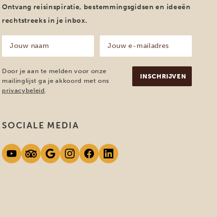
Ontvang reisinspiratie, bestemmingsgidsen en ideeën
rechtstreeks in je inbox.
Jouw
Jouw
naam
e-
mailadres
(Vereist)
(Vereist)
Door je aan te melden voor onze
mailinglijst ga je akkoord met ons
privacybeleid
.
SOCIALE MEDIA