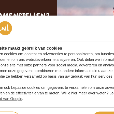
samenstellen?
 OFFERTE
SAMEN
ite maakt gebruik van cookies
n cookies om content en advertenties te personaliseren, om functies
eden en om ons websiteverkeer te analyseren. Ook delen we informat
 onze site met onze partners voor social media, adverteren en analy
nnen deze gegevens combineren met andere informatie die u aan ze 
f die ze hebben verzameld op basis van uw gebruik van hun services.
n ook bepaalde cookies om gegevens te verzamelen om onze advert
en en de effectiviteit ervan te meten. Wil je hier meer over weten? Le
id van Google
.