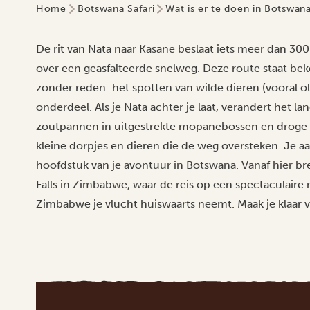
Home
Botswana Safari
Wat is er te doen in Botswan
De rit van Nata naar Kasane beslaat iets meer dan 300
over een geasfalteerde snelweg. Deze route staat beken
zonder reden: het spotten van wilde dieren (vooral oli
onderdeel. Als je Nata achter je laat, verandert het l
zoutpannen in uitgestrekte mopanebossen en droge 
kleine dorpjes en dieren die de weg oversteken. Je a
hoofdstuk van je avontuur in Botswana. Vanaf hier bre
Falls in Zimbabwe, waar de reis op een spectaculaire 
Zimbabwe je vlucht huiswaarts neemt. Maak je klaar v