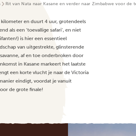
a
Rit van Nata naar Kasane en verder naar Zimbabwe voor de t
 kilometer en duurt 4 uur, grotendeels
d als een ‘toevallige safari’, en niet
fanten!) is hier een essentieel
andschap van uitgestrekte, glinsterende
savanne, af en toe onderbroken door
ankomst in Kasane markeert het laatste
ngt een korte vlucht je naar de Victoria
manier eindigt, voordat je vanuit
oor de grote finale!