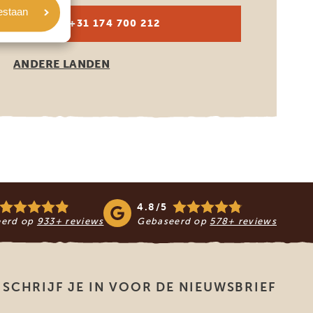
oestaan
NL:
+31 174 700 212
ANDERE LANDEN
4.8/5
eerd op
933+ reviews
Gebaseerd op
578+ reviews
SCHRIJF JE IN VOOR DE NIEUWSBRIEF