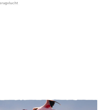
erugvlucht