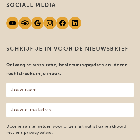
SOCIALE MEDIA
SCHRIJF JE IN VOOR DE NIEUWSBRIEF
Ontvang reisinspiratie, bestemmingsgidsen en ideeën
rechtstreeks in je inbox.
Jouw
naam
(Vereist)
Jouw
e-
mailadres
(Vereist)
Door je aan te melden voor onze mailinglijst ga je akkoord
met ons
privacybeleid
.