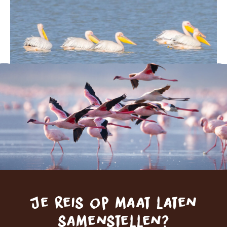
Je reis op maat laten
samenstellen?