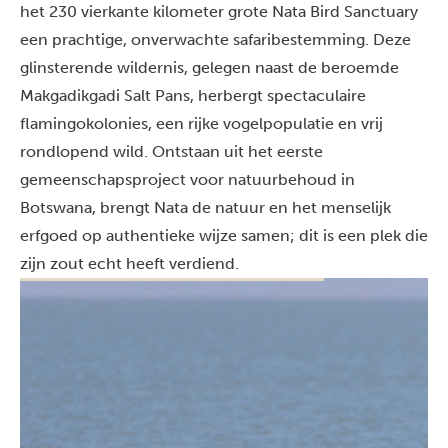
het 230 vierkante kilometer grote Nata Bird Sanctuary
een prachtige, onverwachte safaribestemming. Deze
glinsterende wildernis, gelegen naast de beroemde
Makgadikgadi Salt Pans, herbergt spectaculaire
flamingokolonies, een rijke vogelpopulatie en vrij
rondlopend wild. Ontstaan uit het eerste
gemeenschapsproject voor natuurbehoud in
Botswana, brengt Nata de natuur en het menselijk
erfgoed op authentieke wijze samen; dit is een plek die
zijn zout echt heeft verdiend.