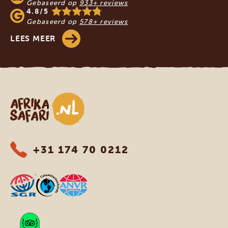
Gebaseerd op
933+ reviews
4.8/5
Gebaseerd op
578+ reviews
LEES MEER
Afrika safari
+31 174 70 0212