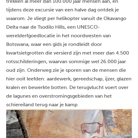
trekken al meer dan 100.000 jaar mensen aan, en
tijdens deze excursie van een halve dag ontdek je
waarom. Je vliegt per helikopter vanuit de Okavango
Delta naar de Tsodilo Hills, een UNESCO-
werelderfgoedlocatie in het noordwesten van
Botswana, waar een gids je rondleidt door
kwartsietgrotten die versierd zijn met meer dan 4.500
rotsschilderingen, waarvan sommige wel 26.000 jaar
oud zijn. Onderweg zie je sporen van de mensen die
hier ooit leefden: aardewerk, gereedschap, ijzer, glazen
kralen en bewerkte botten. De terugvlucht voert over
de lagunes en overstromingsgebieden van het
schiereiland terug naar je kamp.