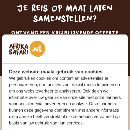
Je reis op maat laten
samenstellen?
ONTVANG EEN VRIJBLIJVENDE OFFERTE
STEL NU JOUW DROOMREIS SAMEN
Deze website maakt gebruik van cookies
We gebruiken cookies om content en advertenties te
personaliseren, om functies voor social media te bieden en
Praat met een expert
om ons websiteverkeer te analyseren. Ook delen we
informatie over uw gebruik van onze site met onze partners
voor social media, adverteren en analyse. Deze partners
ONZE SPECIALISTEN STAAN VOOR JE KLAAR
kunnen deze gegevens combineren met andere informatie
die u aan ze heeft verstrekt of die ze hebben verzameld op
basis van uw gebruik van hun services.