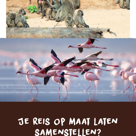
Je reis op maat laten
samenstellen?