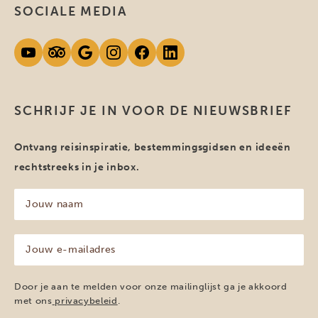
SOCIALE MEDIA
SCHRIJF JE IN VOOR DE NIEUWSBRIEF
Ontvang reisinspiratie, bestemmingsgidsen en ideeën
rechtstreeks in je inbox.
Jouw
naam
(Vereist)
Jouw
e-
mailadres
(Vereist)
Door je aan te melden voor onze mailinglijst ga je akkoord
met ons
privacybeleid
.