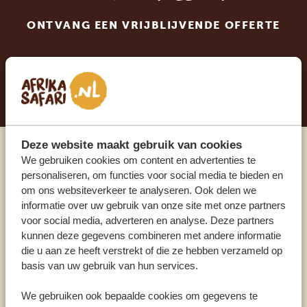
ONTVANG EEN VRIJBLIJVENDE OFFERTE
STEL NU JOUW DROOMREIS SAMEN
Deze website maakt gebruik van cookies
We gebruiken cookies om content en advertenties te
Praat met een expert
personaliseren, om functies voor social media te bieden en
om ons websiteverkeer te analyseren. Ook delen we
ONZE SPECIALISTEN STAAN VOOR JE KLAAR
informatie over uw gebruik van onze site met onze partners
voor social media, adverteren en analyse. Deze partners
kunnen deze gegevens combineren met andere informatie
die u aan ze heeft verstrekt of die ze hebben verzameld op
NL:
+31 174 700 212
basis van uw gebruik van hun services.
We gebruiken ook bepaalde cookies om gegevens te
ANDERE LANDEN