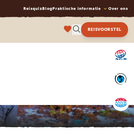
Reisquiz
Blog
Praktische informatie
Over ons
REISVOORSTEL