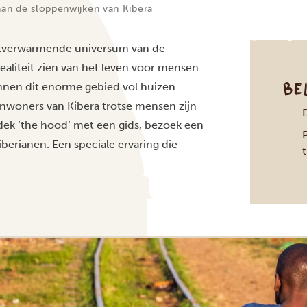
an de sloppenwijken van Kibera
hartverwarmende universum van de
 realiteit zien van het leven voor mensen
BE
innen dit enorme gebied vol huizen
 inwoners van Kibera trotse mensen zijn
ek ’the hood’ met een gids, bezoek een
erianen. Een speciale ervaring die