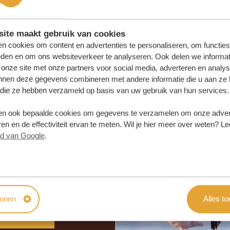
ite maakt gebruik van cookies
n cookies om content en advertenties te personaliseren, om functies
eden en om ons websiteverkeer te analyseren. Ook delen we informat
 onze site met onze partners voor social media, adverteren en analy
nnen deze gegevens combineren met andere informatie die u aan ze 
f die ze hebben verzameld op basis van uw gebruik van hun services.
n ook bepaalde cookies om gegevens te verzamelen om onze advert
en en de effectiviteit ervan te meten. Wil je hier meer over weten? Le
id van Google
.
samenstellen?
 OFFERTE
tonen
Alles t
SAMEN