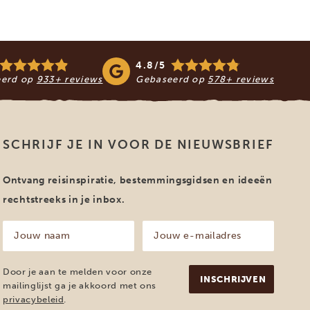
4.8/5
eerd op
933+ reviews
Gebaseerd op
578+ reviews
SCHRIJF JE IN VOOR DE NIEUWSBRIEF
Ontvang reisinspiratie, bestemmingsgidsen en ideeën
rechtstreeks in je inbox.
Jouw
Jouw
naam
e-
mailadres
(Vereist)
(Vereist)
Door je aan te melden voor onze
mailinglijst ga je akkoord met ons
privacybeleid
.