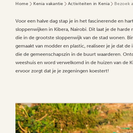
Home
Kenia vakantie
Activiteiten in Kenia
Bezoek a
Voor een halve dag stap je in het fascinerende en 
sloppenwijken in Kibera, Nairobi. Dit laat je de harde
die in de grootste sloppenwijk van de stad wonen. B
gemaakt van modder en plastic, realiseer je je dat de
die de gemeenschapszin in de buurt waarderen. Ontd
weeshuis en word verwelkomd in de huizen van de Kib
ervoor zorgt dat je je zegeningen koestert!