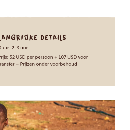
LANGRIJKE DETAILS
Duur: 2-3 uur
Prijs: 52 USD per persoon + 107 USD voor
transfer – Prijzen onder voorbehoud