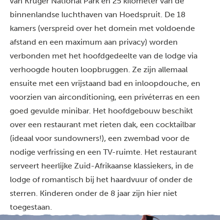
van Kruger National Park en 25 kilometer van de
binnenlandse luchthaven van Hoedspruit. De 18
kamers (verspreid over het domein met voldoende
afstand en een maximum aan privacy) worden
verbonden met het hoofdgedeelte van de lodge via
verhoogde houten loopbruggen. Ze zijn allemaal
ensuite met een vrijstaand bad en inloopdouche, en
voorzien van airconditioning, een privéterras en een
goed gevulde minibar. Het hoofdgebouw beschikt
over een restaurant met rieten dak, een cocktailbar
(ideaal voor sundowners!), een zwembad voor de
nodige verfrissing en een TV-ruimte. Het restaurant
serveert heerlijke Zuid-Afrikaanse klassiekers, in de
lodge of romantisch bij het haardvuur of onder de
sterren. Kinderen onder de 8 jaar zijn hier niet
toegestaan.