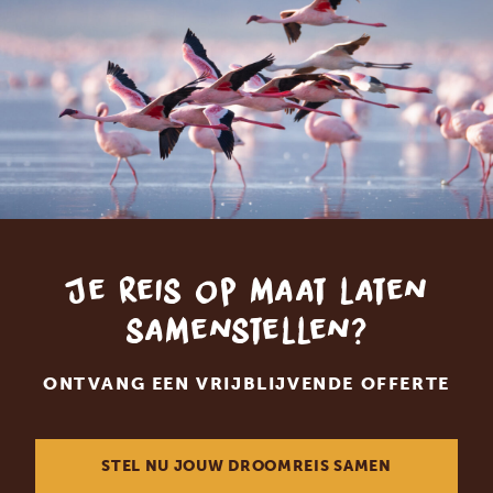
Je reis op maat laten
samenstellen?
ONTVANG EEN VRIJBLIJVENDE OFFERTE
STEL NU JOUW DROOMREIS SAMEN