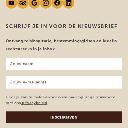
SCHRIJF JE IN VOOR DE NIEUWSBRIEF
Ontvang reisinspiratie, bestemmingsgidsen en ideeën
rechtstreeks in je inbox.
Jouw
naam
(Vereist)
Jouw
e-
mailadres
(Vereist)
Door je aan te melden voor onze mailinglijst ga je akkoord
met ons
privacybeleid
.