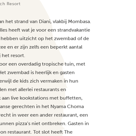
ch Resort
aan het strand van Diani, vlakbij Mombasa.
alles heeft wat je voor een strandvakantie
 hebben uitzicht op het zwembad of de
e en er zijn zelfs een beperkt aantal
 het resort.
oor een overdadig tropische tuin, met
Het zwembad is heerlijk en gasten
rwijl de kids zich vermaken in hun
en met allerlei restaurants en
aan live kookstations met buffetten,
niaanse gerechten in het Nyama Choma
erecht in weer een ander restaurant, een
unnen pizza’s niet ontbreken. Gasten in
on restaurant. Tot slot heeft The