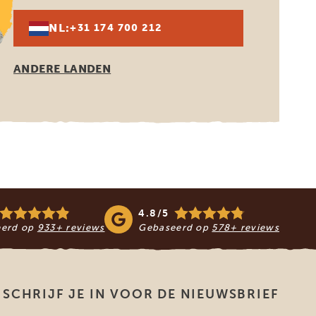
NL:
+31 174 700 212
ANDERE LANDEN
4.8/5
eerd op
933+ reviews
Gebaseerd op
578+ reviews
SCHRIJF JE IN VOOR DE NIEUWSBRIEF