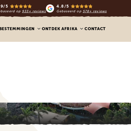
.9/5
4.8/5
ebaseerd op
933+ reviews
Gebaseerd op
578+ reviews
BESTEMMINGEN
ONTDEK AFRIKA
CONTACT
Leopard Beach Resort