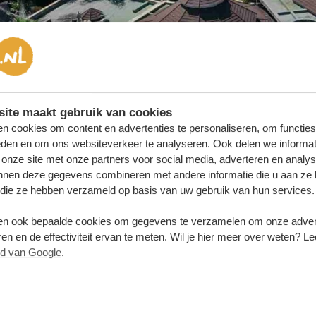
ite maakt gebruik van cookies
n cookies om content en advertenties te personaliseren, om functies
eden en om ons websiteverkeer te analyseren. Ook delen we informat
 onze site met onze partners voor social media, adverteren en analy
nnen deze gegevens combineren met andere informatie die u aan ze 
f die ze hebben verzameld op basis van uw gebruik van hun services.
n ook bepaalde cookies om gegevens te verzamelen om onze advert
en en de effectiviteit ervan te meten. Wil je hier meer over weten? Le
id van Google
.