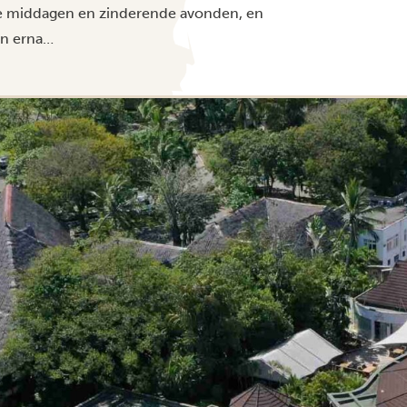
luie middagen en zinderende avonden, en
den erna…