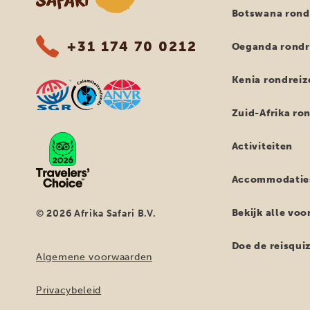
Botswana rond
+31 174 70 0212
Oeganda rondr
Kenia rondreiz
Zuid-Afrika ro
Activiteiten
Accommodatie
Bekijk alle vo
© 2026 Afrika Safari B.V.
Doe de reisqui
Algemene voorwaarden
Privacybeleid