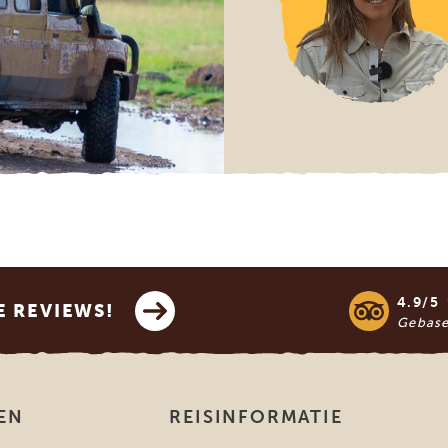
4.9/5
E REVIEWS!
Gebas
EN
REISINFORMATIE