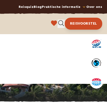
Reisquiz
Blog
Praktische informatie
Over ons
REISVOORSTEL