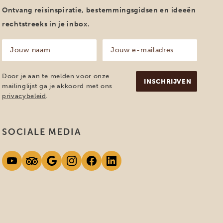
Ontvang reisinspiratie, bestemmingsgidsen en ideeën
rechtstreeks in je inbox.
Jouw
Jouw
naam
e-
mailadres
(Vereist)
(Vereist)
Door je aan te melden voor onze
mailinglijst ga je akkoord met ons
privacybeleid
.
SOCIALE MEDIA