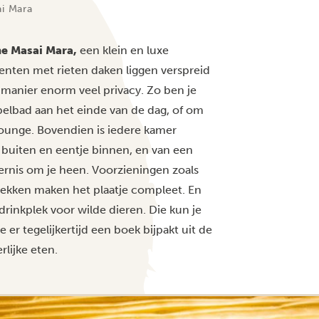
ai Mara
he Masai Mara,
een klein en luxe
enten met rieten daken liggen verspreid
e manier enorm veel privacy. Zo ben je
elbad aan het einde van de dag, of om
nlounge. Bovendien is iedere kamer
 buiten en eentje binnen, en van een
rnis om je heen. Voorzieningen zoals
lekken maken het plaatje compleet. En
 drinkplek voor wilde dieren. Die kun je
 er tegelijkertijd een boek bijpakt uit de
lijke eten.