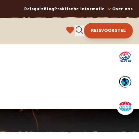
Reisquiz
Blog
Praktische informatie
Over ons
REISVOORSTEL