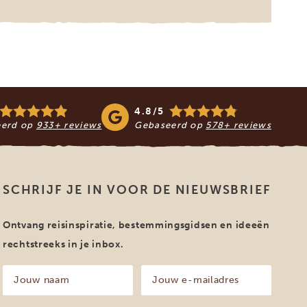
4.8/5
eerd op
933+ reviews
Gebaseerd op
578+ reviews
SCHRIJF JE IN VOOR DE NIEUWSBRIEF
Ontvang reisinspiratie, bestemmingsgidsen en ideeën
rechtstreeks in je inbox.
Jouw
Jouw
naam
e-
mailadres
(Vereist)