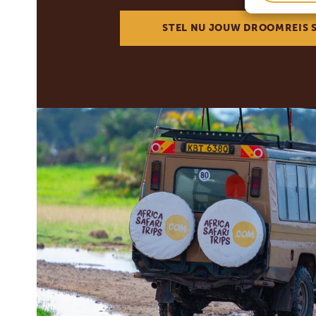
STEL NU JOUW DROOMREIS 