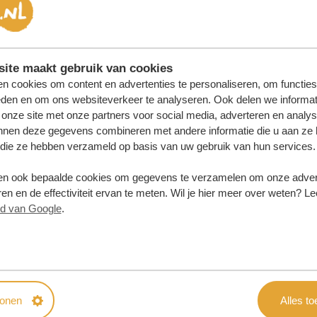
ite maakt gebruik van cookies
n cookies om content en advertenties te personaliseren, om functies
eden en om ons websiteverkeer te analyseren. Ook delen we informat
 onze site met onze partners voor social media, adverteren en analy
nnen deze gegevens combineren met andere informatie die u aan ze 
f die ze hebben verzameld op basis van uw gebruik van hun services.
n ook bepaalde cookies om gegevens te verzamelen om onze advert
en en de effectiviteit ervan te meten. Wil je hier meer over weten? Le
id van Google
.
samenstellen?
 OFFERTE
tonen
Alles t