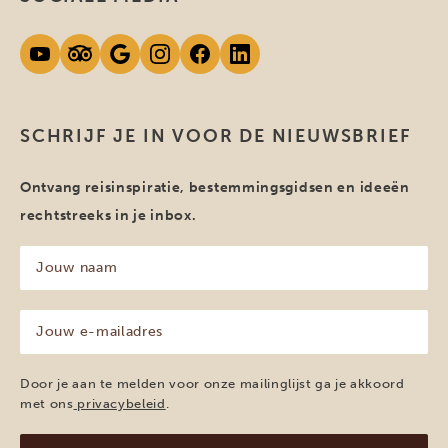
SCHRIJF JE IN VOOR DE NIEUWSBRIEF
Ontvang reisinspiratie, bestemmingsgidsen en ideeën
rechtstreeks in je inbox.
Jouw
naam
(Vereist)
Jouw
e-
mailadres
(Vereist)
Door je aan te melden voor onze mailinglijst ga je akkoord
met ons
privacybeleid
.