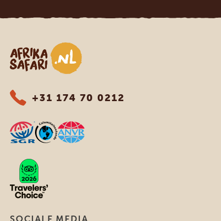
Afrika safari
+31 174 70 0212
SOCIALE MEDIA