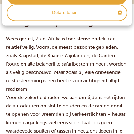
Details tonen
Veiligheid op de weg
Wees gerust, Zuid-Afrika is toeristenvriendelijk en
relatief veilig. Vooral de meest bezochte gebieden,
zoals Kaapstad, de Kaapse Wijnlanden, de Garden
Route en alle belangrijke safaribestemmingen, worden
als veilig beschouwd. Maar zoals bij elke onbekende
reisbestemming is een beetje voorzichtigheid altijd
raadzaam.
Voor de zekerheid raden we aan om tijdens het rijden
de autodeuren op slot te houden en de ramen nooit
te openen voor vreemden bij verkeerslichten – helaas
komen carjackings wel eens voor. Laat ook geen
waardevolle spullen of tassen in het zicht liggen in je