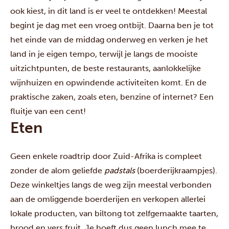
ook kiest, in dit land is er veel te ontdekken! Meestal
begint je dag met een vroeg ontbijt. Daarna ben je tot
het einde van de middag onderweg en verken je het
land in je eigen tempo, terwijl je langs de mooiste
uitzichtpunten, de beste restaurants, aanlokkelijke
wijnhuizen en opwindende activiteiten komt. En de
praktische zaken, zoals eten, benzine of internet? Een
fluitje van een cent!
Eten
Geen enkele roadtrip door Zuid-Afrika is compleet
zonder de alom geliefde
padstals
(boerderijkraampjes).
Deze winkeltjes langs de weg zijn meestal verbonden
aan de omliggende boerderijen en verkopen allerlei
lokale producten, van biltong tot zelfgemaakte taarten,
brood en vers fruit. Je hoeft dus geen lunch mee te