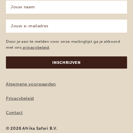
Jouw
naam
(Vereist)
Jouw
e-
mailadres
(Vereist)
Door je aan te melden voor onze mailinglijst ga je akkoord
met ons
privacybeleid
.
Algemene voorwaarden
Privacybeleid
Contact
© 2026 Afrika Safari B.V.