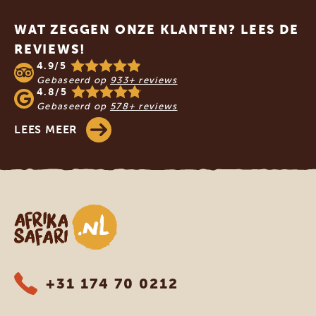
WAT ZEGGEN ONZE KLANTEN? LEES DE
REVIEWS!
4.9/5
Gebaseerd op
933+ reviews
4.8/5
Gebaseerd op
578+ reviews
LEES MEER
Afrika safari
+31 174 70 0212