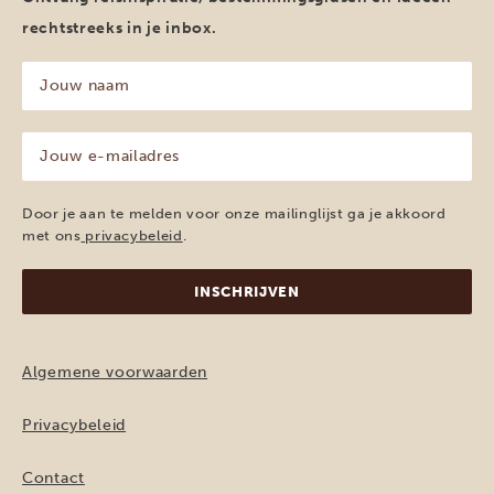
rechtstreeks in je inbox.
Jouw
naam
(Vereist)
Jouw
e-
mailadres
(Vereist)
Door je aan te melden voor onze mailinglijst ga je akkoord
met ons
privacybeleid
.
Algemene voorwaarden
Privacybeleid
Contact