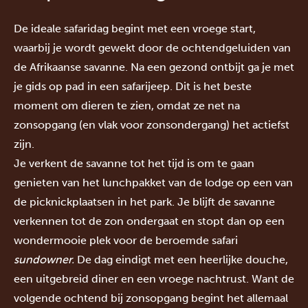
De ideale safaridag begint met een vroege start,
waarbij je wordt gewekt door de ochtendgeluiden van
de Afrikaanse savanne. Na een gezond ontbijt ga je met
je gids op pad in een safarijeep. Dit is het beste
moment om dieren te zien, omdat ze net na
zonsopgang (en vlak voor zonsondergang) het actiefst
zijn.
Je verkent de savanne tot het tijd is om te gaan
genieten van het lunchpakket van de lodge op een van
de picknickplaatsen in het park. Je blijft de savanne
verkennen tot de zon ondergaat en stopt dan op een
wondermooie plek voor de beroemde safari
sundowner.
De dag eindigt met een heerlijke douche,
een uitgebreid diner en een vroege nachtrust. Want de
volgende ochtend bij zonsopgang begint het allemaal