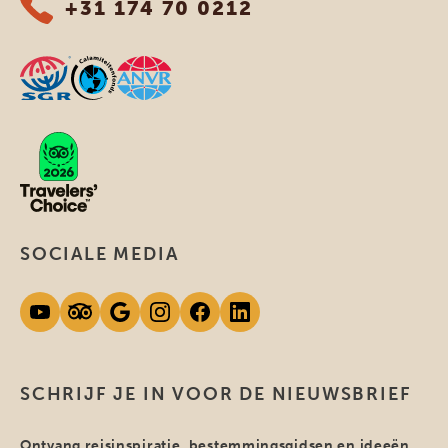
+31 174 70 0212
SOCIALE MEDIA
SCHRIJF JE IN VOOR DE NIEUWSBRIEF
Ontvang reisinspiratie, bestemmingsgidsen en ideeën