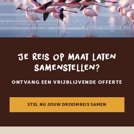
Je reis op maat laten
samenstellen?
ONTVANG EEN VRIJBLIJVENDE OFFERTE
STEL NU JOUW DROOMREIS SAMEN