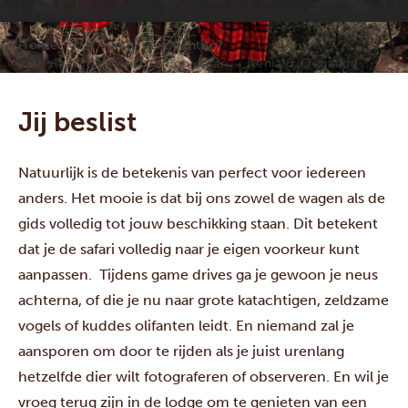
Home
Wat kun je verwachten?
Wat staat je te wachten op safari – Kenia & Oeganda
Jij beslist
Natuurlijk is de betekenis van perfect voor iedereen
anders. Het mooie is dat bij ons zowel de wagen als de
gids volledig tot jouw beschikking staan. Dit betekent
dat je de safari volledig naar je eigen voorkeur kunt
aanpassen. Tijdens game drives ga je gewoon je neus
achterna, of die je nu naar grote katachtigen, zeldzame
vogels of kuddes olifanten leidt. En niemand zal je
aansporen om door te rijden als je juist urenlang
hetzelfde dier wilt fotograferen of observeren. En wil je
vroeg terug zijn in de lodge om te genieten van een