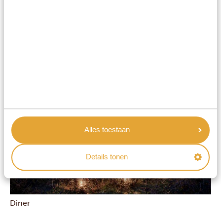
drankje.
Alles toestaan
Details tonen
Diner