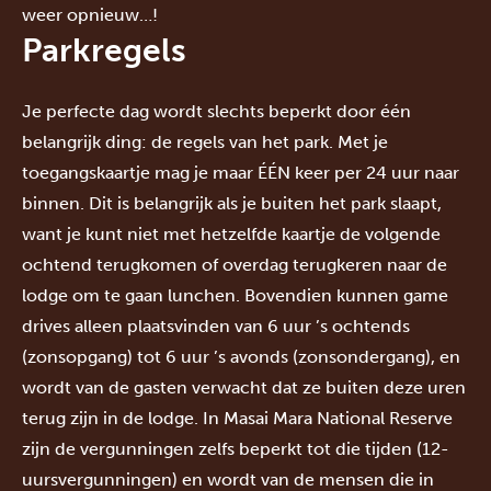
weer opnieuw…!
Parkregels
Je perfecte dag wordt slechts beperkt door één
belangrijk ding: de regels van het park. Met je
toegangskaartje mag je maar ÉÉN keer per 24 uur naar
binnen. Dit is belangrijk als je buiten het park slaapt,
want je kunt niet met hetzelfde kaartje de volgende
ochtend terugkomen of overdag terugkeren naar de
lodge om te gaan lunchen.
Bovendien kunnen game
drives alleen plaatsvinden van 6 uur ’s ochtends
(zonsopgang) tot 6 uur ’s avonds (zonsondergang), en
wordt van de gasten verwacht dat ze buiten deze uren
terug zijn in de lodge. In Masai Mara National Reserve
zijn de vergunningen zelfs beperkt tot die tijden (12-
uursvergunningen) en wordt van de mensen die in