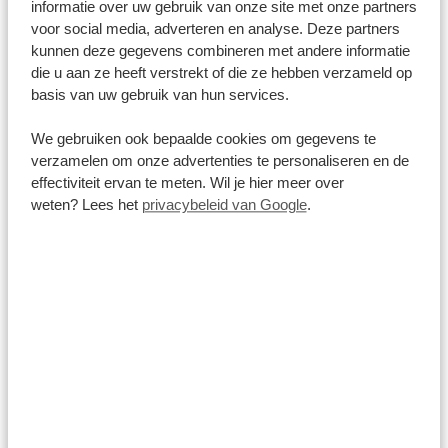
informatie over uw gebruik van onze site met onze partners
voor social media, adverteren en analyse. Deze partners
kunnen deze gegevens combineren met andere informatie
die u aan ze heeft verstrekt of die ze hebben verzameld op
basis van uw gebruik van hun services.
We gebruiken ook bepaalde cookies om gegevens te
verzamelen om onze advertenties te personaliseren en de
effectiviteit ervan te meten. Wil je hier meer over
weten? Lees het
privacybeleid van Google
.
Lunch
De lunchpakketten bevatten meestal een broodje,
pastasalade, aardappelen, wat fruit, een muffin en een