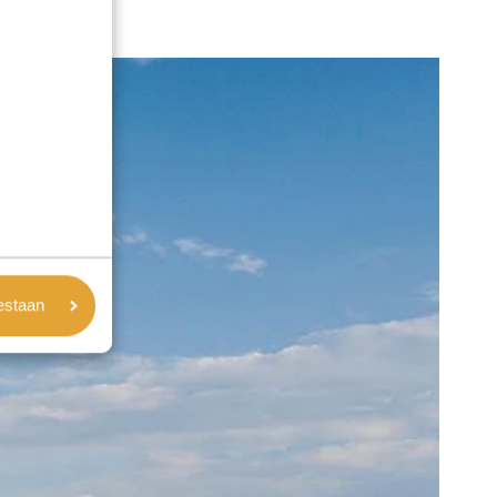
oestaan