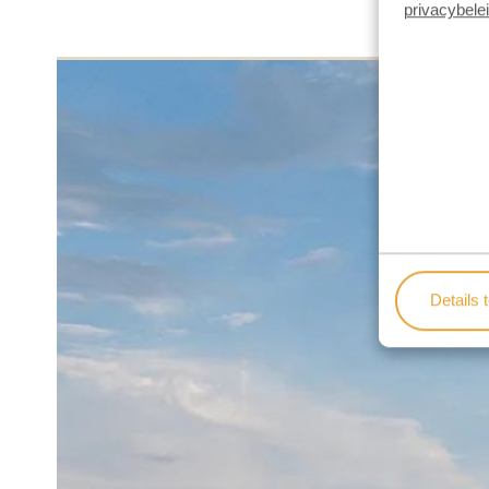
privacybele
Details 