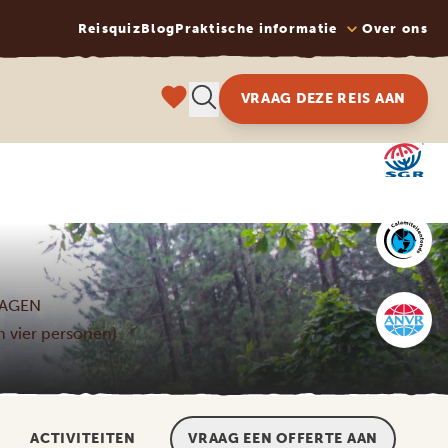
Reisquiz
Blog
Praktische informatie
Over ons
VRAAG DEZE REIS AAN
DAGEN
an vier personen)
ACTIVITEITEN
VRAAG EEN OFFERTE AAN