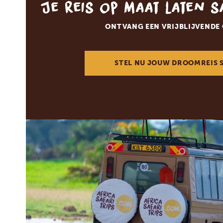
Je reis op maat laten 
ONTVANG EEN VRIJBLIJVENDE
STEL NU JOUW DROOMREIS 