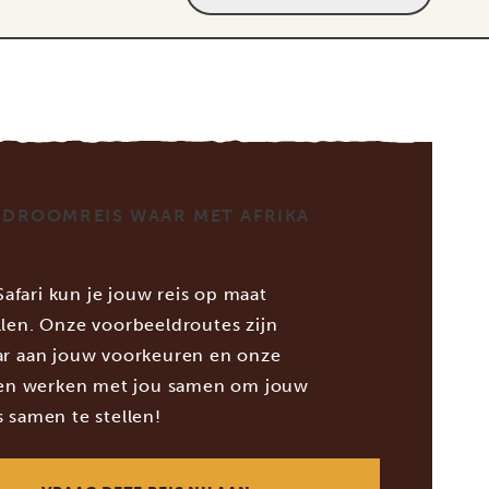
 DROOMREIS WAAR MET AFRIKA
 Safari kun je jouw reis op maat
len. Onze voorbeeldroutes zijn
r aan jouw voorkeuren en onze
ten werken met jou samen om jouw
 samen te stellen!