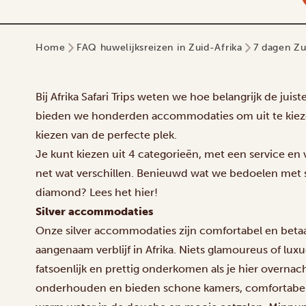
Home
FAQ huwelijksreizen in Zuid-Afrika
7 dagen Zu
Bij Afrika Safari Trips weten we hoe belangrijk de jui
bieden we honderden accommodaties om uit te kiezen
kiezen van de perfecte plek.
Je kunt kiezen uit 4 categorieën, met een service en
net wat verschillen. Benieuwd wat we bedoelen met si
diamond? Lees het hier!
Silver accommodaties
Onze silver accommodaties zijn comfortabel en betaa
aangenaam verblijf in Afrika. Niets glamoureus of lu
fatsoenlijk en prettig onderkomen als je hier overna
onderhouden en bieden schone kamers, comfortabe