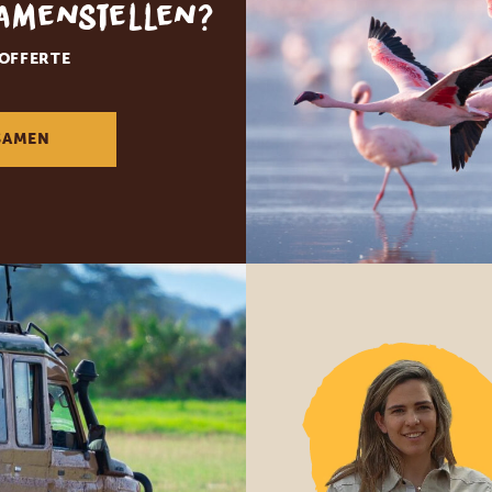
samenstellen?
 OFFERTE
SAMEN