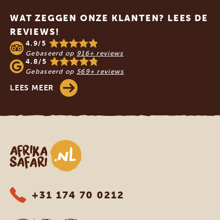
WAT ZEGGEN ONZE KLANTEN? LEES DE
REVIEWS!
4.9/5
Gebaseerd op
916+ reviews
4.8/5
Gebaseerd op
569+ reviews
LEES MEER
Afrika safari
+31 174 70 0212