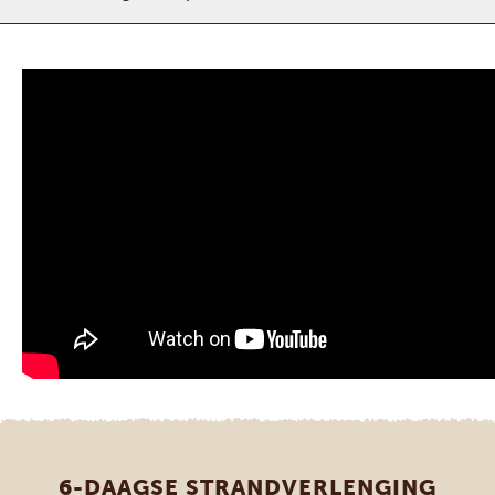
6-DAAGSE STRANDVERLENGING