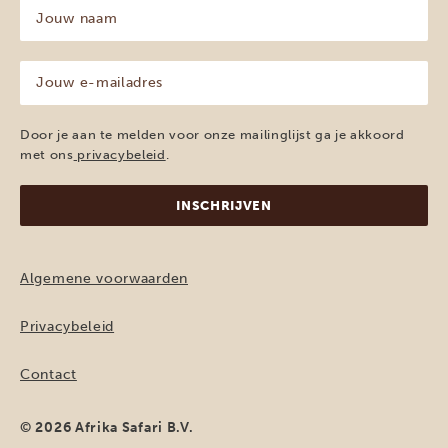
Jouw
naam
(Vereist)
Jouw
e-
mailadres
(Vereist)
Door je aan te melden voor onze mailinglijst ga je akkoord
met ons
privacybeleid
.
Algemene voorwaarden
Privacybeleid
Contact
© 2026 Afrika Safari B.V.