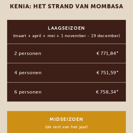
KENIA: HET STRAND VAN MOMBASA
LAAGSEIZOEN
(maart + april + mei + 1 november - 19 december)
2 personen
€ 771,84
*
4 personen
€ 751,59
*
6 personen
€ 758,34
*
MIDSEIZOEN
(de rest van het jaar)