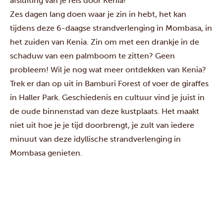
afsluiting van je reis door Kenia!
Zes dagen lang doen waar je zin in hebt, het kan
tijdens deze 6-daagse strandverlenging in Mombasa, in
het zuiden van Kenia. Zin om met een drankje in de
schaduw van een palmboom te zitten? Geen
probleem! Wil je nog wat meer ontdekken van Kenia?
Trek er dan op uit in
Bamburi Forest
of voer de giraffes
in Haller Park. Geschiedenis en cultuur vind je juist in
de oude binnenstad van deze kustplaats. Het maakt
niet uit hoe je je tijd doorbrengt, je zult van iedere
minuut van deze idyllische strandverlenging in
Mombasa genieten.