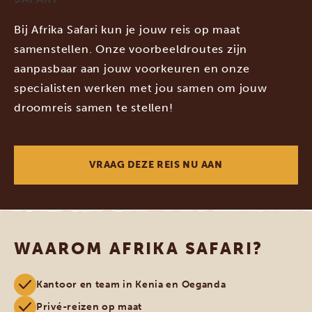
Bij Afrika Safari kun je jouw reis op maat
samenstellen. Onze voorbeeldroutes zijn
aanpasbaar aan jouw voorkeuren en onze
specialisten werken met jou samen om jouw
droomreis samen te stellen!
VRAAG DEZE REIS NU AAN
WAAROM AFRIKA SAFARI?
Kantoor en team in Kenia en Oeganda
Privé-reizen op maat