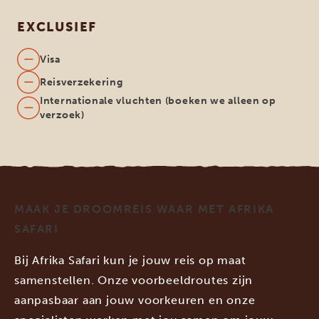
EXCLUSIEF
Visa
Reisverzekering
Internationale vluchten (boeken we alleen op
verzoek)
MAAK JE DROOMREIS WAAR MET AFRIKA
SAFARI
Bij Afrika Safari kun je jouw reis op maat
samenstellen. Onze voorbeeldroutes zijn
aanpasbaar aan jouw voorkeuren en onze