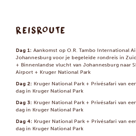
REISROUTE
Dag 1:
Aankomst op O.R. Tambo International Ai
Johannesburg voor je begeleide rondreis in Zuid
+ Binnenlandse vlucht van Johannesburg naar 
Airport + Kruger National Park
Dag 2:
Kruger National Park + Privésafari van een
dag in Kruger National Park
Dag 3:
Kruger National Park + Privésafari van een
dag in Kruger National Park
Dag 4:
Kruger National Park + Privésafari van ee
dag in Kruger National Park