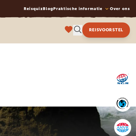
Reisquiz
Blog
Praktische informatie
Over ons
REISVOORSTEL