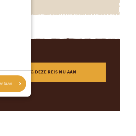
VRAAG DEZE REIS NU AAN
oestaan