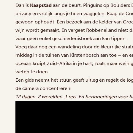
Dan is
Kaapstad
aan de beurt. Pinguïns op Boulders B
privacy en vrolijk langs je heen waggelen. Kaap de 
gewoon ophoudt. Een bezoek aan de kelder van Groot
wijn wordt gemaakt. En vergeet Robbeneiland niet; d
waar geen enkel geschiedenisboek aan kan tippen.
Voeg daar nog een wandeling door de kleurrijke stra
middag in de tuinen van Kirstenbosch aan toe – en e
oceaan kruipt Zuid-Afrika in je hart, zoals maar wei
weten te doen.
Een gids neemt het stuur, geeft uitleg en regelt de logi
de camera concentreren.
12 dagen. 2 werelden. 1 reis. En herinneringen voor h