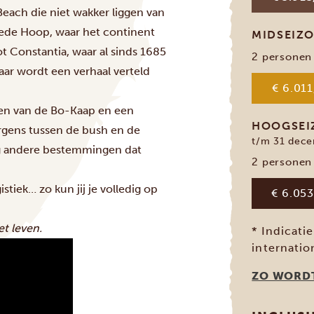
each die niet wakker liggen van
Goede Hoop, waar het continent
MIDSEIZ
 Constantia, waar al sinds 1685
2 personen
aar wordt een verhaal verteld
€ 6.011
ten van de Bo-Kaap en een
HOOGSE
rgens tussen de bush en de
t/m 31 dece
nig andere bestemmingen dat
2 personen
stiek… zo kun jij je volledig op
€ 6.053
et leven.
* Indicati
internatio
ZO WORDT