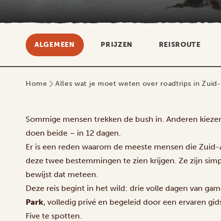
ALGEMEEN
PRIJZEN
REISROUTE
Home
Alles wat je moet weten over roadtrips in Zuid-
Sommige mensen trekken de bush in. Anderen kiezen 
doen beide – in 12 dagen.
Er is een reden waarom de meeste mensen die Zuid-Af
deze twee bestemmingen te zien krijgen. Ze zijn sim
bewijst dat meteen.
Deze reis begint in het wild: drie volle dagen van gam
Park
, volledig privé en begeleid door een ervaren gi
Five te spotten.