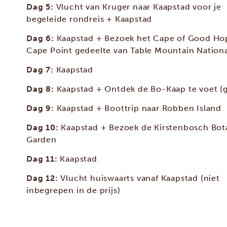
Dag 5:
Vlucht van Kruger naar Kaapstad voor je
begeleide rondreis + Kaapstad
Dag 6:
Kaapstad + Bezoek het Cape of Good Ho
Cape Point gedeelte van Table Mountain Nationa
Dag 7:
Kaapstad
Dag 8:
Kaapstad + Ontdek de Bo-Kaap te voet (g
Dag 9:
Kaapstad + Boottrip naar Robben Island
Dag 10:
Kaapstad + Bezoek de Kirstenbosch Bot
Garden
Dag 11:
Kaapstad
Dag 12:
Vlucht huiswaarts vanaf Kaapstad (niet
inbegrepen in de prijs)