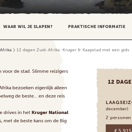
WAAR WIL JE SLAPEN?
PRAKTISCHE INFORMATIE
Afrika
12 dagen Zuid-Afrika: Kruger & Kaapstad met een gids
voor de stad. Slimme reizigers
12 DAGE
rika bezoeken eigenlijk alleen
pelweg de beste… en deze reis
LAAGSEI
december)
e drives in het
Kruger National
2 personen
ds, met de beste kans om de Big
€ 5.915