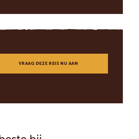
VRAAG DEZE REIS NU AAN
este bij