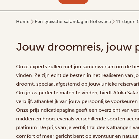
Home
Een typische safaridag in Botswana
11 dagen 
Jouw droomreis, jouw p
Onze experts zullen met jou samenwerken om de beste 
vinden. Ze zijn echt de besten in het realiseren van jo
droomt, speciaal afgestemd op jouw unieke reiservar
Om jouw perfecte match te vinden, biedt Afrika Safar
verblijf, afhankelijk van jouw persoonlijke voorkeure
Onze prijsindicatiepagina geeft een overzicht van ver
midden en hoog, evenals verschillende soorten accom
platinum. De prijs van je verblijf zal deels afhangen v
comfort of meer gericht bent op avontuur en natuur.