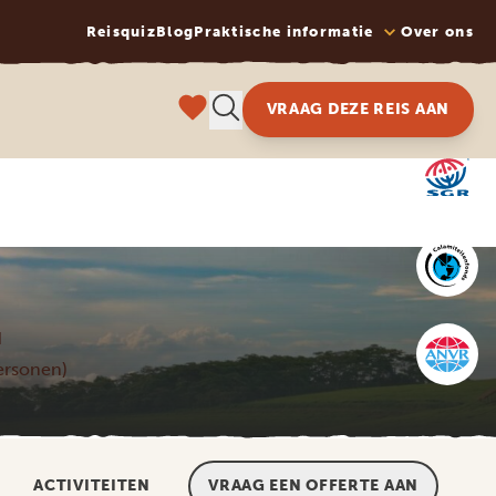
Reisquiz
Blog
Praktische informatie
Over ons
VRAAG DEZE REIS AAN
N
personen)
ACTIVITEITEN
VRAAG EEN OFFERTE AAN