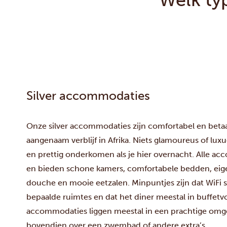
Silver accommodaties
Onze silver accommodaties zijn comfortabel en betaa
aangenaam verblijf in Afrika. Niets glamoureus of lux
en prettig onderkomen als je hier overnacht. Alle 
en bieden schone kamers, comfortabele bedden, ei
douche en mooie eetzalen. Minpuntjes zijn dat WiFi s
bepaalde ruimtes en dat het diner meestal in buffet
accommodaties liggen meestal in een prachtige om
bovendien over een zwembad of andere extra’s.