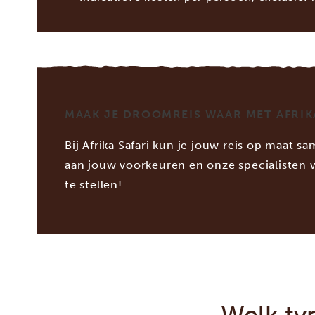
MAAK JE DROOMREIS WAAR MET AFRIK
Bij Afrika Safari kun je jouw reis op maat 
aan jouw voorkeuren en onze specialiste
te stellen!
Welk ty