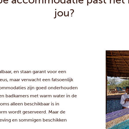
jou?
lbaar, en staan garant voor een
ueus, maar verwacht een fatsoenlijk
accommodaties zijn goed onderhouden
gen badkamers met warm water in de
oms alleen beschikbaar is in
vorm wordt geserveerd. Maar de
geving en sommigen beschikken