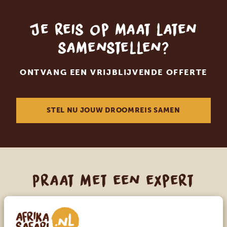
Je reis op maat laten
samenstellen?
ONTVANG EEN VRIJBLIJVENDE OFFERTE
STEL NU JOUW DROOMREIS SAMEN
Praat met een expert
ONZE SPECIALISTEN STAAN VOOR JE KLAAR