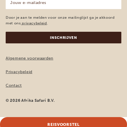
e-
mailadres
(Vereist)
Door je aan te melden voor onze mailinglijst ga je akkoord
met ons
privacybeleid
.
Algemene voorwaarden
Privacybeleid
Contact
© 2026 Afrika Safari B.V.
REISVOORSTEL