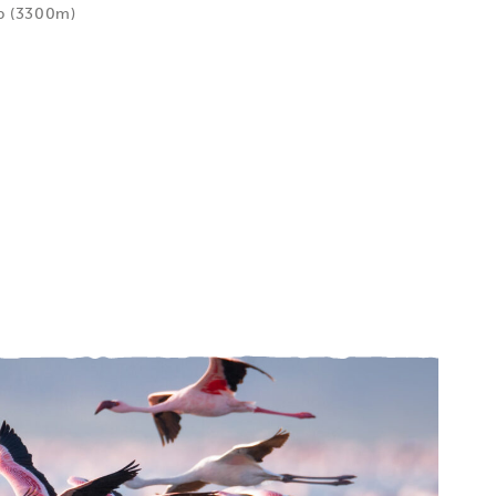
p (3300m)