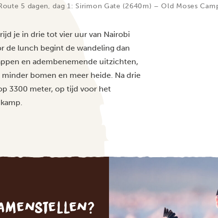
Route 5 dagen, dag 1: Sirimon Gate (2640m) – Old Moses Cam
 je in drie tot vier uur van Nairobi
or de lunch begint de wandeling dan
chappen en adembenemende uitzichten,
jk minder bomen en meer heide. Na drie
p 3300 meter, op tijd voor het
 kamp.
samenstellen?