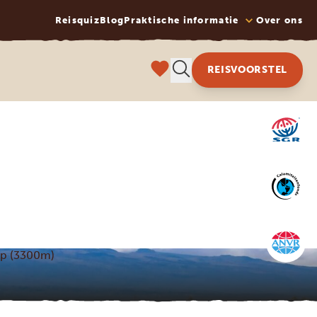
Reisquiz
Blog
Praktische informatie
Over ons
REISVOORSTEL
mp (3300m)