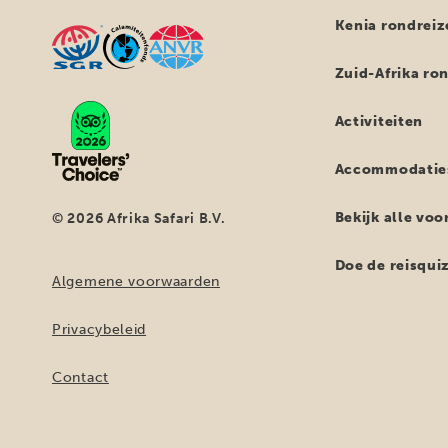
Kenia rondreiz
Zuid-Afrika ro
Activiteiten
Accommodatie
Bekijk alle vo
© 2026 Afrika Safari B.V.
Doe de reisqui
Algemene voorwaarden
Privacybeleid
Contact