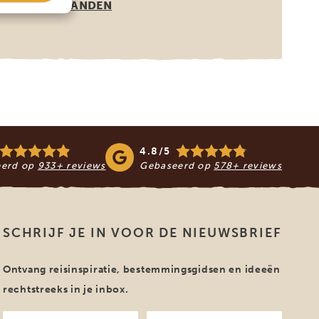
ANDERE LANDEN
4.8/5
eerd op
933+ reviews
Gebaseerd op
578+ reviews
SCHRIJF JE IN VOOR DE NIEUWSBRIEF
Ontvang reisinspiratie, bestemmingsgidsen en ideeën
rechtstreeks in je inbox.
Jouw
Jouw