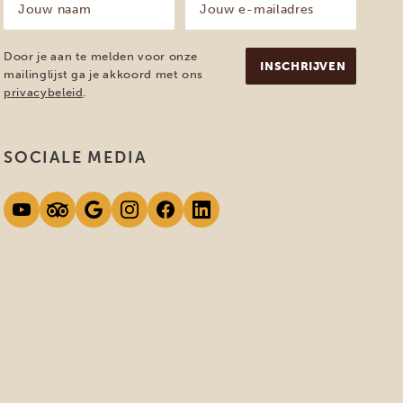
naam
e-
mailadres
(Vereist)
(Vereist)
Door je aan te melden voor onze
mailinglijst ga je akkoord met ons
privacybeleid
.
SOCIALE MEDIA