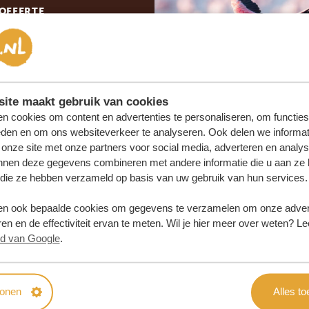
 OFFERTE
SAMEN
ite maakt gebruik van cookies
n cookies om content en advertenties te personaliseren, om functies
eden en om ons websiteverkeer te analyseren. Ook delen we informat
 onze site met onze partners voor social media, adverteren en analy
nnen deze gegevens combineren met andere informatie die u aan ze 
f die ze hebben verzameld op basis van uw gebruik van hun services.
n ook bepaalde cookies om gegevens te verzamelen om onze advert
en en de effectiviteit ervan te meten. Wil je hier meer over weten? Le
id van Google
.
tonen
Alles t