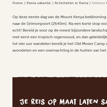
Home
Kenia vakantie
Activiteiten in Kenia
Sirimon 
Op deze eerste dag van de Mount Kenya beklimming rijd
naar de Sirimonpoort (2640m). Na een korte stop vo
echt! Bereid je voor op de meest bijzondere lands
met eerst een tropisch regenwoud, en dan geleideli
tot vier uur wandelen bereik je het Old Moses Camp o
avondeten en een overnachting in de hutten van het
Je reis op maat laten 