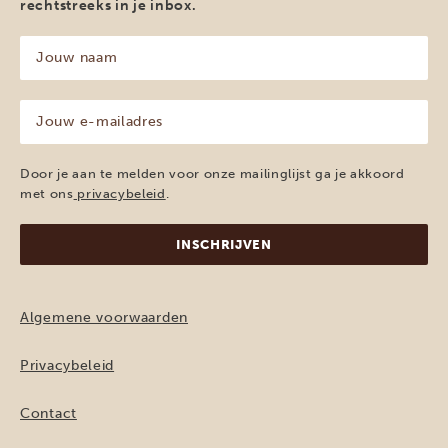
rechtstreeks in je inbox.
Jouw
naam
(Vereist)
Jouw
e-
mailadres
(Vereist)
Door je aan te melden voor onze mailinglijst ga je akkoord
met ons
privacybeleid
.
Algemene voorwaarden
Privacybeleid
Contact