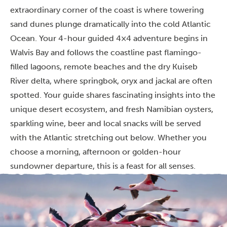
extraordinary corner of the coast is where towering
sand dunes plunge dramatically into the cold Atlantic
Ocean. Your 4-hour guided 4×4 adventure begins in
Walvis Bay and follows the coastline past flamingo-
filled lagoons, remote beaches and the dry Kuiseb
River delta, where springbok, oryx and jackal are often
spotted. Your guide shares fascinating insights into the
unique desert ecosystem, and fresh Namibian oysters,
sparkling wine, beer and local snacks will be served
with the Atlantic stretching out below. Whether you
choose a morning, afternoon or golden-hour
sundowner departure, this is a feast for all senses.