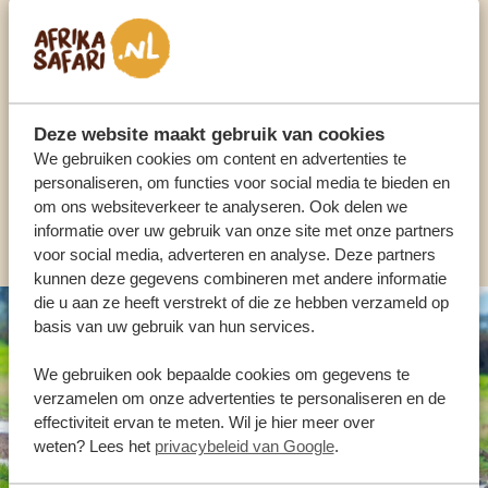
Praat met een expert
ONZE SPECIALISTEN STAAN VOOR JE KLAAR
Deze website maakt gebruik van cookies
NL:
+31 174 700 212
We gebruiken cookies om content en advertenties te
personaliseren, om functies voor social media te bieden en
om ons websiteverkeer te analyseren. Ook delen we
ANDERE LANDEN
informatie over uw gebruik van onze site met onze partners
voor social media, adverteren en analyse. Deze partners
kunnen deze gegevens combineren met andere informatie
die u aan ze heeft verstrekt of die ze hebben verzameld op
basis van uw gebruik van hun services.
We gebruiken ook bepaalde cookies om gegevens te
verzamelen om onze advertenties te personaliseren en de
effectiviteit ervan te meten. Wil je hier meer over
weten? Lees het
privacybeleid van Google
.