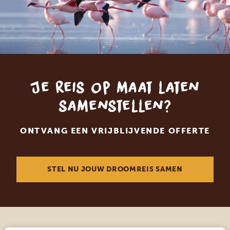
Je reis op maat laten
samenstellen?
ONTVANG EEN VRIJBLIJVENDE OFFERTE
STEL NU JOUW DROOMREIS SAMEN