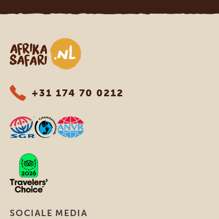
Afrika safari
+31 174 70 0212
SOCIALE MEDIA