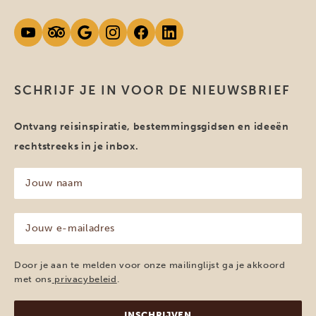
SCHRIJF JE IN VOOR DE NIEUWSBRIEF
Ontvang reisinspiratie, bestemmingsgidsen en ideeën
rechtstreeks in je inbox.
Jouw
naam
(Vereist)
Jouw
e-
mailadres
(Vereist)
Door je aan te melden voor onze mailinglijst ga je akkoord
met ons
privacybeleid
.