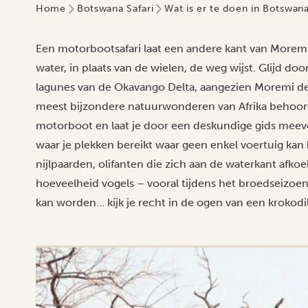
Home
Botswana Safari
Wat is er te doen in Botswan
Een motorbootsafari laat een andere kant van Morem
water, in plaats van de wielen, de weg wijst. Glijd do
lagunes van de Okavango Delta, aangezien Moremi dee
meest bijzondere natuurwonderen van Afrika behoort
motorboot en laat je door een deskundige gids mee
waar je plekken bereikt waar geen enkel voertuig ka
nijlpaarden, olifanten die zich aan de waterkant afk
hoeveelheid vogels – vooral tijdens het broedseizoen. 
kan worden… kijk je recht in de ogen van een krokodil