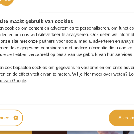
ite maakt gebruik van cookies
n cookies om content en advertenties te personaliseren, om functies
eden en om ons websiteverkeer te analyseren. Ook delen we informat
 onze site met onze partners voor social media, adverteren en analy
nnen deze gegevens combineren met andere informatie die u aan ze 
f die ze hebben verzameld op basis van uw gebruik van hun services.
n ook bepaalde cookies om gegevens te verzamelen om onze advert
en en de effectiviteit ervan te meten. Wil je hier meer over weten? Le
id van Google
.
samenstellen?
 OFFERTE
tonen
Alles t
SAMEN