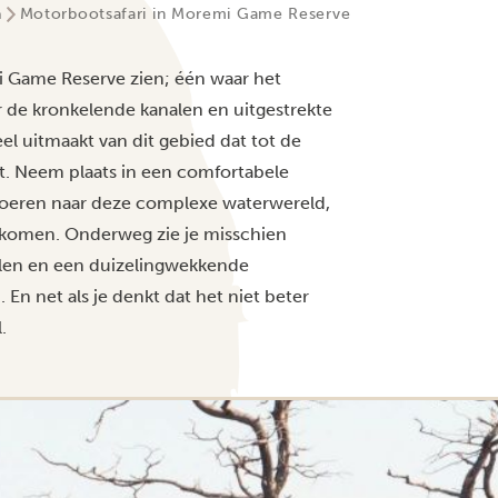
a
Motorbootsafari in Moremi Game Reserve
i Game Reserve zien; één waar het
or de kronkelende kanalen en uitgestrekte
l uitmaakt van dit gebied dat tot de
. Neem plaats in een comfortabele
voeren naar deze complexe waterwereld,
n komen. Onderweg zie je misschien
oelen en een duizelingwekkende
En net als je denkt dat het niet beter
.