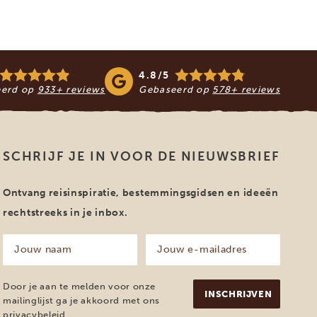
4.8/5
eerd op
933+ reviews
Gebaseerd op
578+ reviews
SCHRIJF JE IN VOOR DE NIEUWSBRIEF
Ontvang reisinspiratie, bestemmingsgidsen en ideeën
rechtstreeks in je inbox.
Jouw
Jouw
naam
e-
mailadres
(Vereist)
(Vereist)
Door je aan te melden voor onze
mailinglijst ga je akkoord met ons
privacybeleid
.