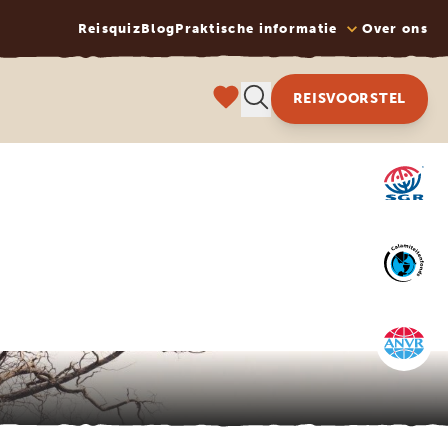
Reisquiz
Blog
Praktische informatie
Over ons
REISVOORSTEL