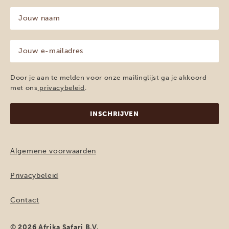
Jouw
naam
(Vereist)
Jouw
e-
mailadres
(Vereist)
Door je aan te melden voor onze mailinglijst ga je akkoord
met ons
privacybeleid
.
Algemene voorwaarden
Privacybeleid
Contact
© 2026 Afrika Safari B.V.