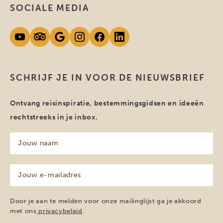
SOCIALE MEDIA
SCHRIJF JE IN VOOR DE NIEUWSBRIEF
Ontvang reisinspiratie, bestemmingsgidsen en ideeën
rechtstreeks in je inbox.
Jouw
naam
(Vereist)
Jouw
e-
mailadres
(Vereist)
Door je aan te melden voor onze mailinglijst ga je akkoord
met ons
privacybeleid
.