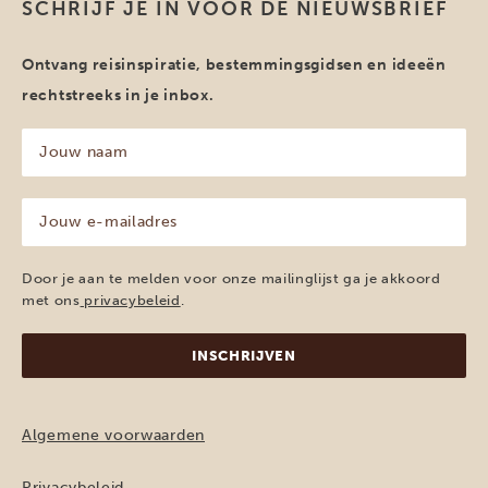
SCHRIJF JE IN VOOR DE NIEUWSBRIEF
Ontvang reisinspiratie, bestemmingsgidsen en ideeën
rechtstreeks in je inbox.
Jouw
naam
(Vereist)
Jouw
e-
mailadres
(Vereist)
Door je aan te melden voor onze mailinglijst ga je akkoord
met ons
privacybeleid
.
Algemene voorwaarden
Privacybeleid