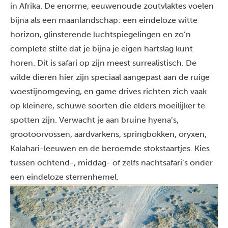
in Afrika. De enorme, eeuwenoude zoutvlaktes voelen
bijna als een maanlandschap: een eindeloze witte
horizon, glinsterende luchtspiegelingen en zo’n
complete stilte dat je bijna je eigen hartslag kunt
horen. Dit is safari op zijn meest surrealistisch. De
wilde dieren hier zijn speciaal aangepast aan de ruige
woestijnomgeving, en game drives richten zich vaak
op kleinere, schuwe soorten die elders moeilijker te
spotten zijn. Verwacht je aan bruine hyena’s,
grootoorvossen, aardvarkens, springbokken, oryxen,
Kalahari-leeuwen en de beroemde stokstaartjes. Kies
tussen ochtend-, middag- of zelfs nachtsafari’s onder
een eindeloze sterrenhemel.