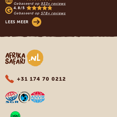
Gebaseerd op
933+ reviews
4.8/5
Gebaseerd op
578+ reviews
LEES MEER
Afrika safari
+31 174 70 0212