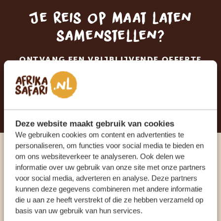
Je reis op maat laten
samenstellen?
ONTVANG EEN VRIJBLIJVENDE OFFERTE
STEL NU JOUW DROOMREIS SAMEN
Deze website maakt gebruik van cookies
We gebruiken cookies om content en advertenties te
personaliseren, om functies voor social media te bieden en
om ons websiteverkeer te analyseren. Ook delen we
Praat met een expert
informatie over uw gebruik van onze site met onze partners
voor social media, adverteren en analyse. Deze partners
ONZE SPECIALISTEN STAAN VOOR JE KLAAR
kunnen deze gegevens combineren met andere informatie
die u aan ze heeft verstrekt of die ze hebben verzameld op
basis van uw gebruik van hun services.