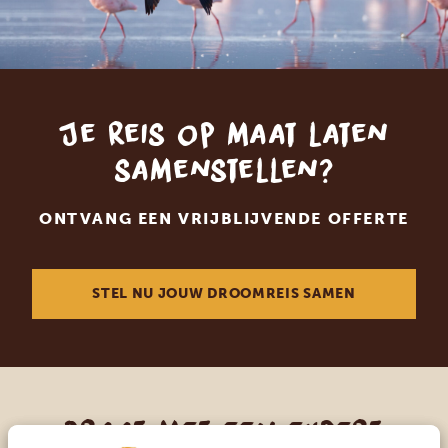
Je reis op maat laten
samenstellen?
ONTVANG EEN VRIJBLIJVENDE OFFERTE
STEL NU JOUW DROOMREIS SAMEN
Praat met een expert