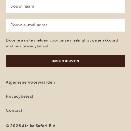
Jouw
naam
(Vereist)
Jouw
e-
mailadres
(Vereist)
Door je aan te melden voor onze mailinglijst ga je akkoord
met ons
privacybeleid
.
Algemene voorwaarden
Privacybeleid
Contact
© 2026 Afrika Safari B.V.