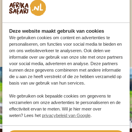
ONZE SPECIALISTEN STAAN VOOR JE KLAAR
Deze website maakt gebruik van cookies
NL:
+31 174 700 212
We gebruiken cookies om content en advertenties te
personaliseren, om functies voor social media te bieden en
ANDERE LANDEN
om ons websiteverkeer te analyseren. Ook delen we
informatie over uw gebruik van onze site met onze partners
voor social media, adverteren en analyse. Deze partners
kunnen deze gegevens combineren met andere informatie
die u aan ze heeft verstrekt of die ze hebben verzameld op
basis van uw gebruik van hun services.
We gebruiken ook bepaalde cookies om gegevens te
verzamelen om onze advertenties te personaliseren en de
effectiviteit ervan te meten. Wil je hier meer over
weten? Lees het
privacybeleid van Google
.
Footer