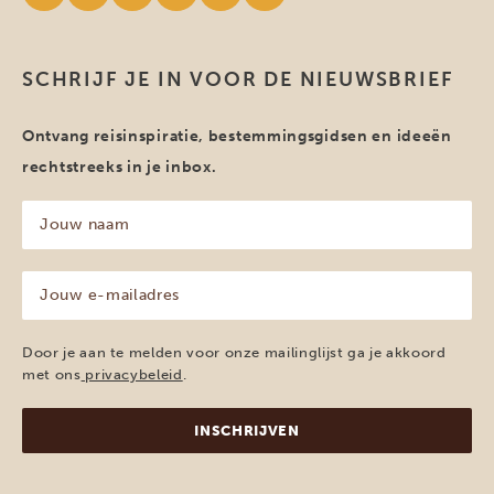
SCHRIJF JE IN VOOR DE NIEUWSBRIEF
Ontvang reisinspiratie, bestemmingsgidsen en ideeën
rechtstreeks in je inbox.
Jouw
naam
(Vereist)
Jouw
e-
mailadres
(Vereist)
Door je aan te melden voor onze mailinglijst ga je akkoord
met ons
privacybeleid
.