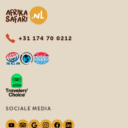
Afrika safari
+31 174 70 0212
SOCIALE MEDIA