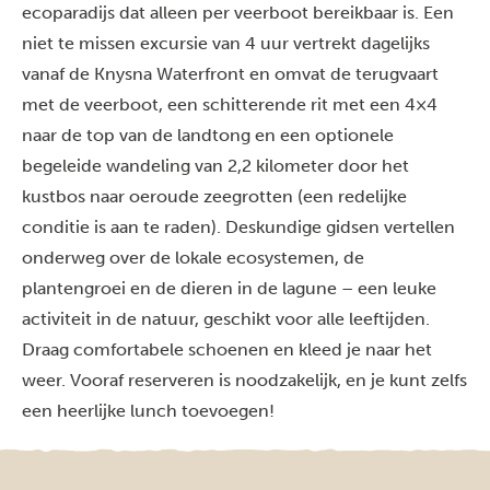
ecoparadijs dat alleen per veerboot bereikbaar is. Een
niet te missen excursie van 4 uur vertrekt dagelijks
vanaf de Knysna Waterfront en omvat de terugvaart
met de veerboot, een schitterende rit met een 4×4
naar de top van de landtong en een optionele
begeleide wandeling van 2,2 kilometer door het
kustbos naar oeroude zeegrotten (een redelijke
conditie is aan te raden). Deskundige gidsen vertellen
onderweg over de lokale ecosystemen, de
plantengroei en de dieren in de lagune – een leuke
activiteit in de natuur, geschikt voor alle leeftijden.
Draag comfortabele schoenen en kleed je naar het
weer. Vooraf reserveren is noodzakelijk, en je kunt zelfs
een heerlijke lunch toevoegen!