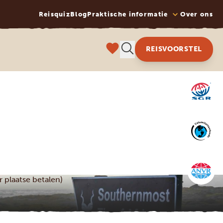
Reisquiz
Blog
Praktische informatie
Over ons
REISVOORSTEL
r plaatse betalen)