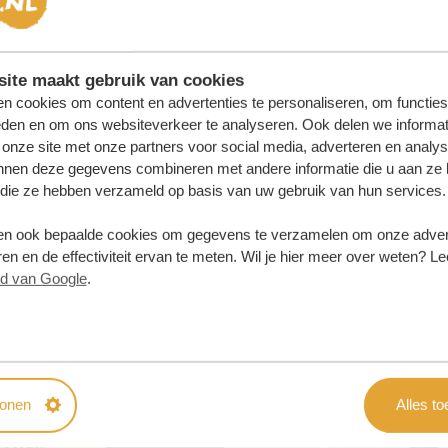
ite maakt gebruik van cookies
n cookies om content en advertenties te personaliseren, om functies
eden en om ons websiteverkeer te analyseren. Ook delen we informat
 onze site met onze partners voor social media, adverteren en analy
nnen deze gegevens combineren met andere informatie die u aan ze 
f die ze hebben verzameld op basis van uw gebruik van hun services.
n ook bepaalde cookies om gegevens te verzamelen om onze advert
en en de effectiviteit ervan te meten. Wil je hier meer over weten? Le
id van Google
.
samenstellen?
 OFFERTE
tonen
Alles t