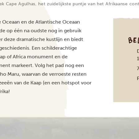
k Cape Agulhas, het zuidelijkste puntje van het Afrikaanse conti
che Oceaan en de Atlantische Oceaan
de op één na oudste nog in gebruik
BE
r deze dramatische kustlijn en biedt
 geschiedenis. Een schilderachtige
ap of Africa monument en de
inent markeert. Volg het pad nog een
ho Maru, waarvan de verroeste resten
P
zeeën van de Kaap (en een hotspot voor
rika!