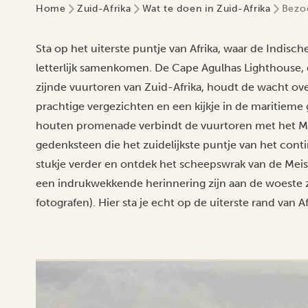
Home
Zuid-Afrika
Wat te doen in Zuid-Afrika
Bezoe
Sta op het uiterste puntje van Afrika, waar de Indis
letterlijk samenkomen. De Cape Agulhas Lighthouse, 
zijnde vuurtoren van Zuid-Afrika, houdt de wacht ove
prachtige vergezichten en een kijkje in de maritieme
houten promenade verbindt de vuurtoren met het M
gedenksteen die het zuidelijkste puntje van het cont
stukje verder en ontdek het scheepswrak van de Meis
een indrukwekkende herinnering zijn aan de woeste 
fotografen). Hier sta je echt op de uiterste rand van Af