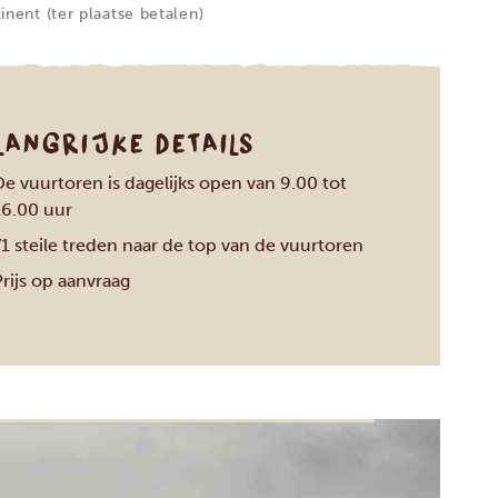
nent (ter plaatse betalen)
LANGRIJKE DETAILS
De vuurtoren is dagelijks open van 9.00 tot
16.00 uur
71 steile treden naar de top van de vuurtoren
rijs op aanvraag