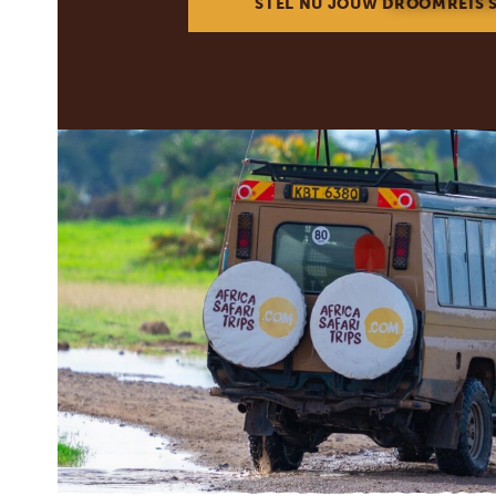
STEL NU JOUW DROOMREIS 