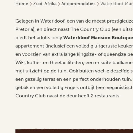
Home
Zuid-Afrika
Accommodaties
Waterkloof Man
Gelegen in Waterkloof, een van de meest prestigieu
Pretoria), en direct naast The Country Club (een uits
biedt het adults-only
Waterkloof Mansion Boutique
appartement (inclusief een volledig uitgeruste keuken
en voorzien van extra lange kingsize- of queensize b
WiFi, koffie- en theefaciliteiten, een ensuite badka
met uitzicht op de tuin. Ook buiten voel je dezelfde
een gezellig terras en een perfect onderhouden tuin.
gebak en een volledig Engels ontbijt (een veganistis
Country Club naast de deur heeft 2 restaurants.