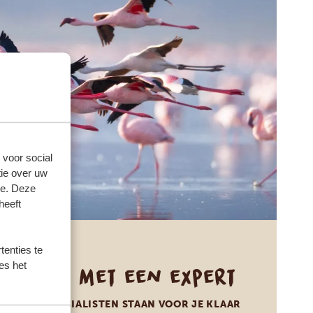
 voor social
ie over uw
se. Deze
heeft
enties te
es het
Praat met een expert
ONZE SPECIALISTEN STAAN VOOR JE KLAAR