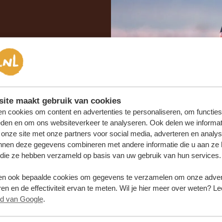
samenstellen?
 OFFERTE
SAMEN
ite maakt gebruik van cookies
n cookies om content en advertenties te personaliseren, om functies
eden en om ons websiteverkeer te analyseren. Ook delen we informat
 onze site met onze partners voor social media, adverteren en analy
nnen deze gegevens combineren met andere informatie die u aan ze 
f die ze hebben verzameld op basis van uw gebruik van hun services.
n ook bepaalde cookies om gegevens te verzamelen om onze advert
en en de effectiviteit ervan te meten. Wil je hier meer over weten? Le
id van Google
.