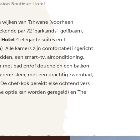
sion Boutique Hotel
ze wijken van Tshwane (voorheen
tekende par 72 ‘parklands’-golfbaan),
 Hotel
4 elegante suites en 1
). Alle kamers zijn comfortabel ingericht
edden, een smart-tv, airconditioning,
mer met bad en/of douche en een balkon
 serene sfeer, met een prachtig zwembad,
 De chef-kok bereidt elke ochtend vers
che optie kan worden geregeld) en The