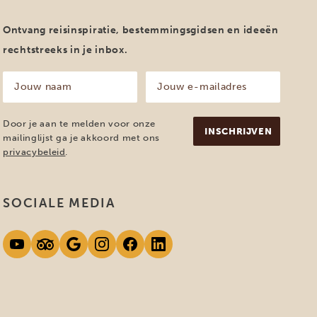
Ontvang reisinspiratie, bestemmingsgidsen en ideeën
rechtstreeks in je inbox.
Jouw
Jouw
naam
e-
mailadres
(Vereist)
(Vereist)
Door je aan te melden voor onze
mailinglijst ga je akkoord met ons
privacybeleid
.
SOCIALE MEDIA