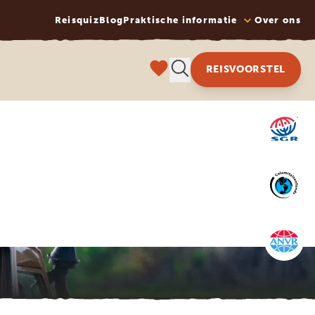
Reisquiz
Blog
Praktische informatie
Over ons
REISVOORSTEL