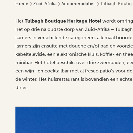
Home
Zuid-Afrika
Accommodaties
Tulbagh Boutiq
Het
Tulbagh Boutique Heritage Hotel
wordt omringd
het op drie na oudste dorp van Zuid-Afrika – Tulbagh.
kamers in verschillende categorieën, allemaal boorde
kamers zijn ensuite met douche en/of bad en voorzien 
kabeltelevisie, een elektronische kluis, koffie- en th
minibar. Het hotel beschikt over drie zwembaden, ee
een wijn- en cocktailbar met al fresco patio’s voor 
de winter. Het huisrestaurant is bovendien een echte 
diner.