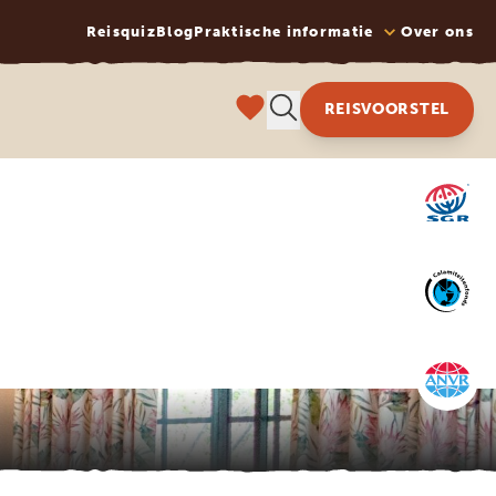
Reisquiz
Blog
Praktische informatie
Over ons
REISVOORSTEL