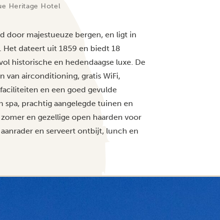
ue Heritage Hotel
 door majestueuze bergen, en ligt in
 Het dateert uit 1859 en biedt 18
vol historische en hedendaagse luxe. De
van airconditioning, gratis WiFi,
eefaciliteiten en een goed gevulde
n spa, prachtig aangelegde tuinen en
de zomer en gezellige open haarden voor
aanrader en serveert ontbijt, lunch en