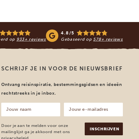
4.8/5
eerd op
933+ reviews
Gebaseerd op
578+ reviews
SCHRIJF JE IN VOOR DE NIEUWSBRIEF
Ontvang reisinspiratie, bestemmingsgidsen en ideeën
rechtstreeks in je inbox.
Jouw
Jouw
naam
e-
mailadres
(Vereist)
(Vereist)
Door je aan te melden voor onze
mailinglijst ga je akkoord met ons
privacybeleid
.