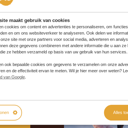
ite maakt gebruik van cookies
n cookies om content en advertenties te personaliseren, om functies
eden en om ons websiteverkeer te analyseren. Ook delen we informat
 onze site met onze partners voor social media, adverteren en analy
nnen deze gegevens combineren met andere informatie die u aan ze 
f die ze hebben verzameld op basis van uw gebruik van hun services.
n ook bepaalde cookies om gegevens te verzamelen om onze advert
en en de effectiviteit ervan te meten. Wil je hier meer over weten? Le
id van Google
.
samenstellen?
 OFFERTE
tonen
Alles t
SAMEN