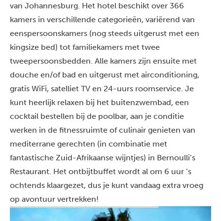
van Johannesburg. Het hotel beschikt over 366
kamers in verschillende categorieën, variërend van
eenspersoonskamers (nog steeds uitgerust met een
kingsize bed) tot familiekamers met twee
tweepersoonsbedden. Alle kamers zijn ensuite met
douche en/of bad en uitgerust met airconditioning,
gratis WiFi, satelliet TV en 24-uurs roomservice. Je
kunt heerlijk relaxen bij het buitenzwembad, een
cocktail bestellen bij de poolbar, aan je conditie
werken in de fitnessruimte of culinair genieten van
mediterrane gerechten (in combinatie met
fantastische Zuid-Afrikaanse wijntjes) in Bernoulli’s
Restaurant. Het ontbijtbuffet wordt al om 6 uur ’s
ochtends klaargezet, dus je kunt vandaag extra vroeg
op avontuur vertrekken!