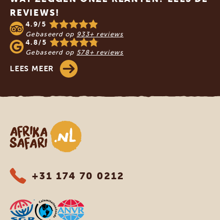
REVIEWS!
4.9/5
Gebaseerd op
933+ reviews
4.8/5
Gebaseerd op
578+ reviews
LEES MEER
Afrika safari
+31 174 70 0212