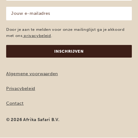
(Vereist)
Jouw
e-
mailadres
(Vereist)
Door je aan te melden voor onze mailinglijst ga je akkoord
met ons
privacybeleid
.
Algemene voorwaarden
Privacybeleid
Contact
© 2026 Afrika Safari B.V.