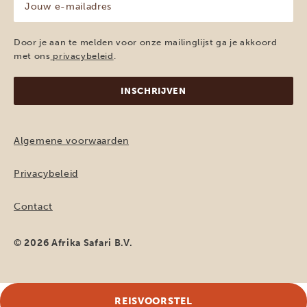
e-
mailadres
(Vereist)
Door je aan te melden voor onze mailinglijst ga je akkoord
met ons
privacybeleid
.
Algemene voorwaarden
Privacybeleid
Contact
© 2026 Afrika Safari B.V.
REISVOORSTEL