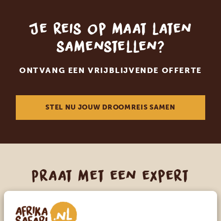
Je reis op maat laten
samenstellen?
ONTVANG EEN VRIJBLIJVENDE OFFERTE
STEL NU JOUW DROOMREIS SAMEN
Praat met een expert
ONZE SPECIALISTEN STAAN VOOR JE KLAAR