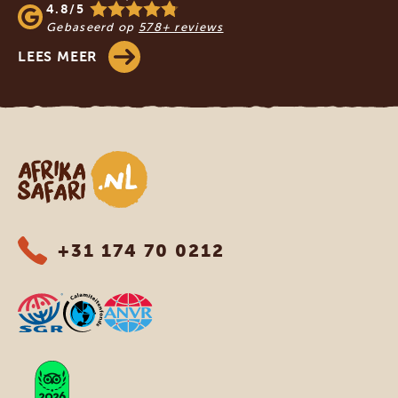
4.8/5
Gebaseerd op
578+ reviews
LEES MEER
Afrika safari
+31 174 70 0212