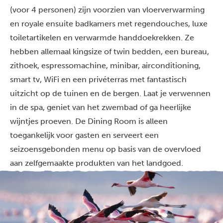
(voor 4 personen) zijn voorzien van vloerverwarming
en royale ensuite badkamers met regendouches, luxe
toiletartikelen en verwarmde handdoekrekken. Ze
hebben allemaal kingsize of twin bedden, een bureau,
zithoek, espressomachine, minibar, airconditioning,
smart tv, WiFi en een privéterras met fantastisch
uitzicht op de tuinen en de bergen. Laat je verwennen
in de spa, geniet van het zwembad of ga heerlijke
wijntjes proeven. De Dining Room is alleen
toegankelijk voor gasten en serveert een
seizoensgebonden menu op basis van de overvloed
aan zelfgemaakte produkten van het landgoed.