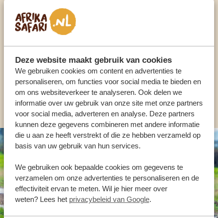
Praat met een expert
ONZE SPECIALISTEN STAAN VOOR JE KLAAR
Deze website maakt gebruik van cookies
NL:
+31 174 700 212
We gebruiken cookies om content en advertenties te
personaliseren, om functies voor social media te bieden en
om ons websiteverkeer te analyseren. Ook delen we
ANDERE LANDEN
informatie over uw gebruik van onze site met onze partners
voor social media, adverteren en analyse. Deze partners
kunnen deze gegevens combineren met andere informatie
die u aan ze heeft verstrekt of die ze hebben verzameld op
basis van uw gebruik van hun services.
We gebruiken ook bepaalde cookies om gegevens te
verzamelen om onze advertenties te personaliseren en de
effectiviteit ervan te meten. Wil je hier meer over
weten? Lees het
privacybeleid van Google
.