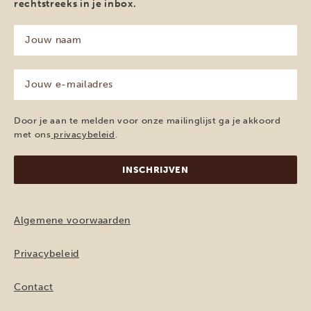
rechtstreeks in je inbox.
Jouw
naam
(Vereist)
Jouw
e-
mailadres
(Vereist)
Door je aan te melden voor onze mailinglijst ga je akkoord
met ons
privacybeleid
.
Algemene voorwaarden
Privacybeleid
Contact