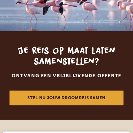
Je reis op maat laten
samenstellen?
ONTVANG EEN VRIJBLIJVENDE OFFERTE
STEL NU JOUW DROOMREIS SAMEN