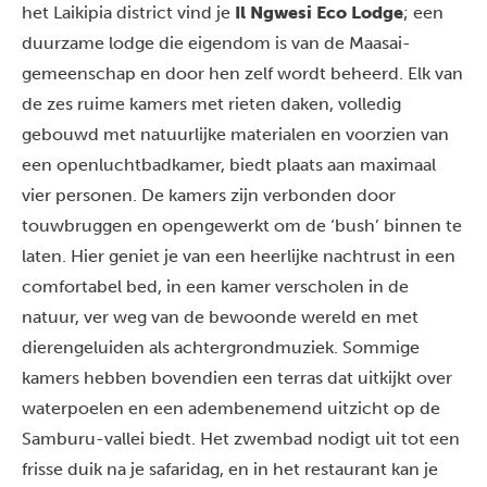
het Laikipia district vind je
Il Ngwesi Eco Lodge
; een
duurzame lodge die eigendom is van de Maasai-
gemeenschap en door hen zelf wordt beheerd. Elk van
de zes ruime kamers met rieten daken, volledig
gebouwd met natuurlijke materialen en voorzien van
een openluchtbadkamer, biedt plaats aan maximaal
vier personen. De kamers zijn verbonden door
touwbruggen en opengewerkt om de ‘bush’ binnen te
laten. Hier geniet je van een heerlijke nachtrust in een
comfortabel bed, in een kamer verscholen in de
natuur, ver weg van de bewoonde wereld en met
dierengeluiden als achtergrondmuziek. Sommige
kamers hebben bovendien een terras dat uitkijkt over
waterpoelen en een adembenemend uitzicht op de
Samburu-vallei biedt. Het zwembad nodigt uit tot een
frisse duik na je safaridag, en in het restaurant kan je