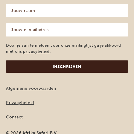
Jouw
naam
(Vereist)
Jouw
e-
mailadres
(Vereist)
Door je aan te melden voor onze mailinglijst ga je akkoord
met ons
privacybeleid
.
Algemene voorwaarden
Privacybeleid
Contact
© 2026 Afrika Safari B.V.