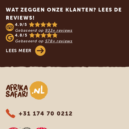
WAT ZEGGEN ONZE KLANTEN? LEES DE
REVIEWS!
4.9/5
Gebaseerd op
933+ reviews
4.8/5
Gebaseerd op
578+ reviews
LEES MEER
Afrika safari
+31 174 70 0212