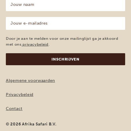
Jouw
naam
(Vereist)
Jouw
e-
mailadres
(Vereist)
Door je aan te melden voor onze mailinglijst ga je akkoord
met ons
privacybeleid
.
Algemene voorwaarden
Privacybeleid
Contact
© 2026 Afrika Safari B.V.