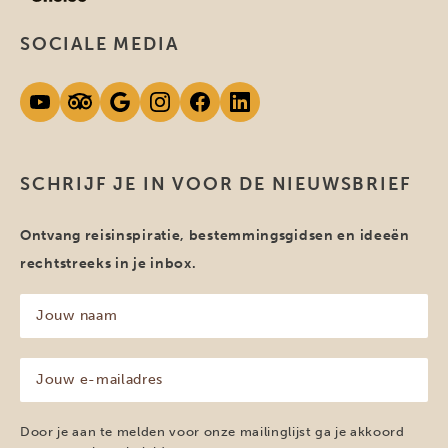
SOCIALE MEDIA
SCHRIJF JE IN VOOR DE NIEUWSBRIEF
Ontvang reisinspiratie, bestemmingsgidsen en ideeën
rechtstreeks in je inbox.
Jouw
naam
(Vereist)
Jouw
e-
mailadres
(Vereist)
Door je aan te melden voor onze mailinglijst ga je akkoord