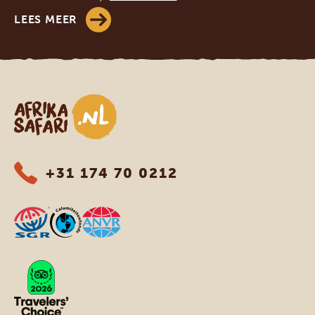
LEES MEER
Afrika safari
+31 174 70 0212